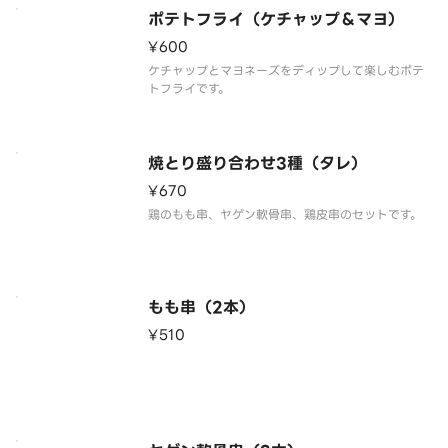
ポテトフライ（ケチャップ＆マヨ）
¥600
ケチャップとマヨネーズをディップして楽しむポテ
トフライです。
焼とり盛り合わせ3種（タレ）
¥670
鶏のもも串、ヤゲン軟骨串、鶏皮串のセットです。
もも串（2本）
¥510