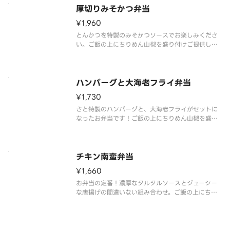
厚切りみそかつ弁当
¥1,960
とんかつを特製のみそかつソースでお楽しみくださ
い。ご飯の上にちりめん山椒を盛り付けご提供して
います。※副菜の一品は時季により変更となります。
ハンバーグと大海老フライ弁当
¥1,730
さと特製のハンバーグと、大海老フライがセットに
なったお弁当です！ご飯の上にちりめん山椒を盛り
付けご提供しています。※副菜の一品は時季により
変更となります。
チキン南蛮弁当
¥1,660
お弁当の定番！濃厚なタルタルソースとジューシー
な唐揚げの間違いない組み合わせ。ご飯の上にちり
めん山椒を盛り付けご提供しています。※副菜の一
品は時季により変更となります。