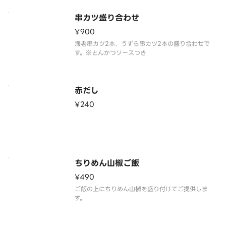
串カツ盛り合わせ
¥900
海老串カツ2本、うずら串カツ2本の盛り合わせで
す。※とんかつソースつき
赤だし
¥240
ちりめん山椒ご飯
¥490
ご飯の上にちりめん山椒を盛り付けてご提供しま
す。