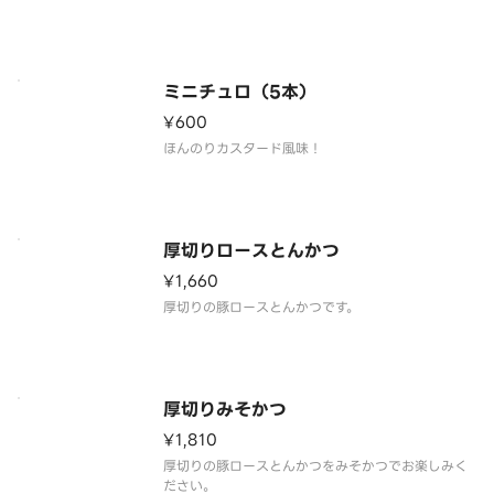
ミニチュロ（5本）
¥600
ほんのりカスタード風味！
厚切りロースとんかつ
¥1,660
厚切りの豚ロースとんかつです。
厚切りみそかつ
¥1,810
厚切りの豚ロースとんかつをみそかつでお楽しみく
ださい。