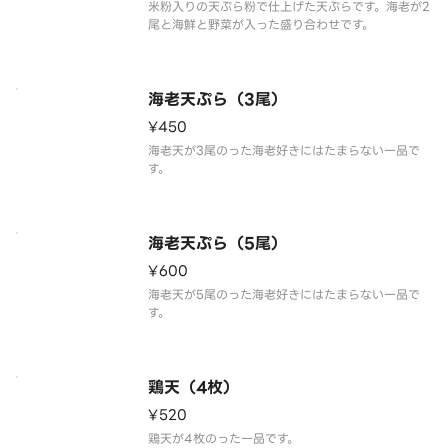
米粉入りの天ぷら粉で仕上げた天ぷらです。海老が2
尾と海鮮と野菜が入った盛り合わせです。
海老天ぷら（3尾）
¥450
海老天が3尾のった海老好きにはたまらない一品で
す。
海老天ぷら（5尾）
¥600
海老天が5尾のった海老好きにはたまらない一品で
す。
鶏天（4枚）
¥520
鶏天が4枚のった一品です。