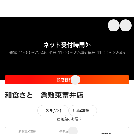
ネット受付時間外
通常 11:00～22:45 平日 11:00～22:45 祝日 11:00～22:45
お店価格
和食さと 倉敷東富井店
22件のレビュー
3.9
(
22
)
店舗詳細
出前館がお届け
最低注文金額
標準送料