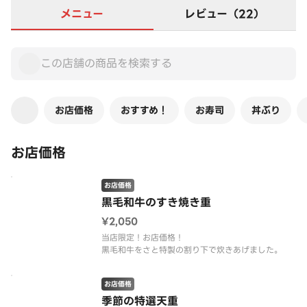
メニュー
レビュー（22）
お店価格
おすすめ！
お寿司
丼ぶり
お店価格
お店価格
黒⽑和⽜のすき焼き重
¥2,050
当店限定！お店価格！
黒毛和牛をさと特製の割り下で炊きあげました。
お店価格
季節の特選天重