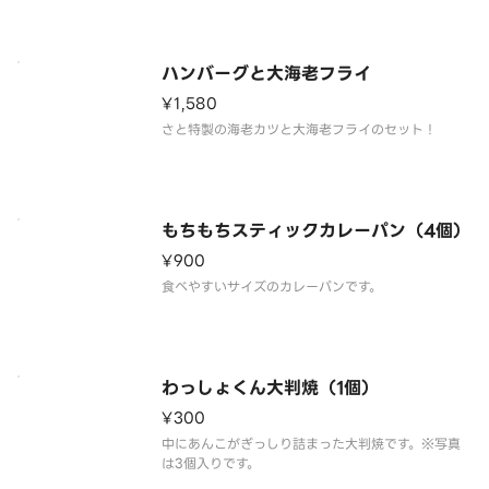
ハンバーグと大海老フライ
¥1,580
さと特製の海老カツと大海老フライのセット！
もちもちスティックカレーパン（4個）
¥900
食べやすいサイズのカレーパンです。
わっしょくん大判焼（1個）
¥300
中にあんこがぎっしり詰まった大判焼です。※写真
は3個入りです。