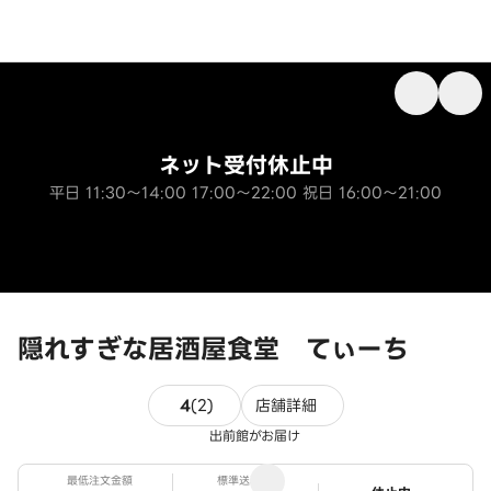
ネット受付休止中
平日 11:30～14:00 17:00～22:00 祝日 16:00～21:00
隠れすぎな居酒屋食堂 てぃーち
2件のレビュー
4
(
2
)
店舗詳細
出前館がお届け
最低注文金額
標準送料