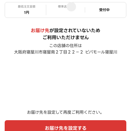
最低注文金額
標準送料
ステータス
受付中
1円
お届け先
が設定されていないため
ご利用いただけません
この店舗の住所は
大阪府寝屋川市寝屋南２丁目２２－２ ビバモール寝屋川
お届け先を設定して再度ご利用ください。
お届け先を設定する