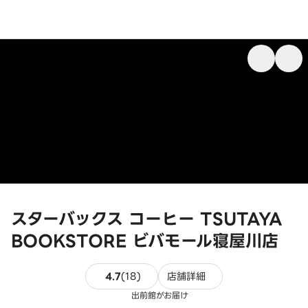
スターバックス コーヒー TSUTAYA
BOOKSTORE ビバモール寝屋川店
18件のレビュー
4.7
(
18
)
店舗詳細
出前館がお届け