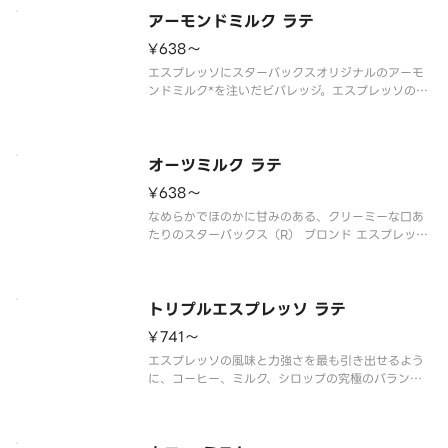
ン公式ホームページでご確認ください。
※食物アレルギーについてご懸念をお
アーモンドミルク ラテ
¥638〜
エスプレッソにスターバックスオリジナルのアーモ
ンドミルク*を注いだビバレッジ。エスプレッソのロ
ースト感とアーモンドミルク*の香ばしさが織りなす
味わいを、お楽しみいただけます。
※アレルゲン情報はスターバックス コーヒー ジャパ
ン公式ホームページでご確認ください
オーツミルク ラテ
¥638〜
なめらかでほのかに甘みのある、クリーミーな口あ
たりのスターバックス（R） ブロンド エスプレッソ
ローストを使用。軽めにローストしたエスプレッソ
とオーツミルクのハーモニーが優しい甘さを引き出
すラテです。
※アレルゲン情報はスターバックス コーヒー ジャパ
トリプルエスプレッソ ラテ
ン公式
¥741〜
エスプレッソの風味と力強さを最も引き出せるよう
に、コーヒー、ミルク、シロップの究極のバランス
を追求したラテ。甘みをつけるのではなく、エスプ
レッソの輪郭をくっきりと際立たせるために、少量
のクラシックシロップを加えています。スターバッ