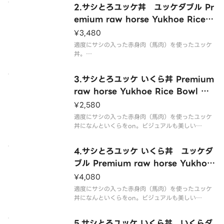
2.サシとろユッケ丼 ユッケダブル Pr
emium raw horse Yukhoe Rice B
owl （Double Yukhoe）
¥3,480
適度にサシの入った赤身肉（馬肉）を使ったユッケ
丼。
※予めタレを絡めておりますが、お好みによって付
属のタレを掛けてお召し上がり下さい。
3.サシとろユッケ いくら丼 Premium
raw horse Yukhoe Rice Bowl wit
h Salmon Roe
¥2,580
適度にサシの入った赤身肉（馬肉）を使ったユッケ
丼になんといくらをon。ビジュアルも美しい
※予めタレを絡めておりますが、お好みによって付
属のタレを掛けてお召し上がり下さい。
4.サシとろユッケ いくら丼 ユッケダ
ブル Premium raw horse Yukhoe
Rice Bowl with Salmon Roe （D
¥4,080
ouble Yukhoe）
適度にサシの入った赤身肉（馬肉）を使ったユッケ
丼になんといくらをon。ビジュアルも美しい
※予めタレを絡めておりますが、お好みによって付
属のタレを掛けてお召し上がり下さい。
5.サシとろユッケ いくら丼 いくらダ