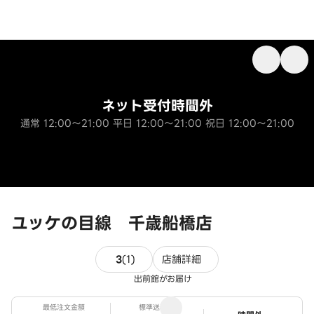
ネット受付時間外
通常 12:00～21:00 平日 12:00～21:00 祝日 12:00～21:00
ユッケの目線 千歳船橋店
1件のレビュー
3
(
1
)
店舗詳細
出前館がお届け
最低注文金額
標準送料