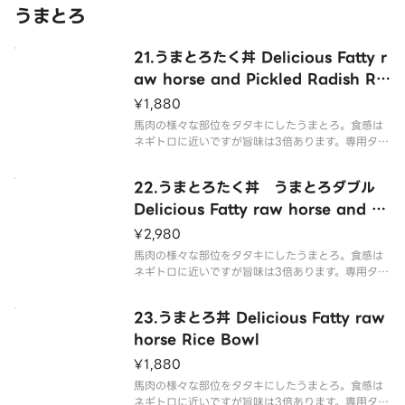
うまとろ
21.うまとろたく丼 Delicious Fatty r
aw horse and Pickled Radish Ric
e Bowl
¥1,880
馬肉の様々な部位をタタキにしたうまとろ。食感は
ネギトロに近いですが旨味は3倍あります。専用タレ
をかけてお召し上がり下さい。
22.うまとろたく丼 うまとろダブル
Delicious Fatty raw horse and Pi
ckled Radish Rice Bowl （Doubl
¥2,980
e Fatty Tuna）
馬肉の様々な部位をタタキにしたうまとろ。食感は
ネギトロに近いですが旨味は3倍あります。専用タレ
をかけてお召し上がり下さい。
23.うまとろ丼 Delicious Fatty raw
horse Rice Bowl
¥1,880
馬肉の様々な部位をタタキにしたうまとろ。食感は
ネギトロに近いですが旨味は3倍あります。専用タレ