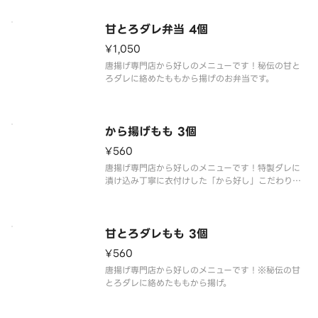
甘とろダレ弁当 4個
¥1,050
唐揚げ専門店から好しのメニューです！秘伝の甘と
ろダレに絡めたももから揚げのお弁当です。
から揚げもも 3個
¥560
唐揚げ専門店から好しのメニューです！特製ダレに
漬け込み丁寧に衣付けした「から好し」こだわりの
ももから揚げです。
甘とろダレもも 3個
¥560
唐揚げ専門店から好しのメニューです！※秘伝の甘
とろダレに絡めたももから揚げ。