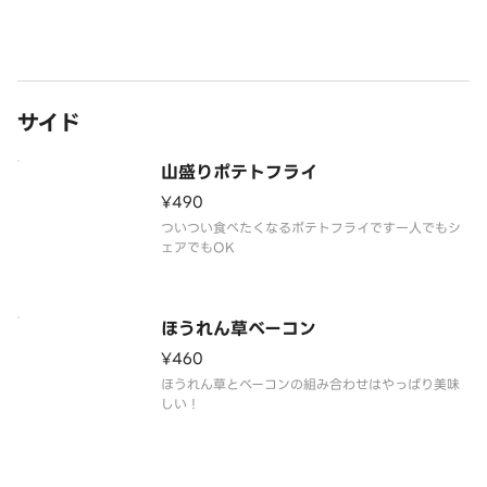
サイド
山盛りポテトフライ
¥490
ついつい食べたくなるポテトフライです一人でもシ
ェアでもOK
ほうれん草ベーコン
¥460
ほうれん草とベーコンの組み合わせはやっぱり美味
しい！