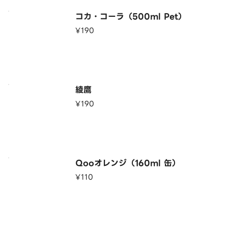
コカ・コーラ（500ml Pet）
¥190
綾鷹
¥190
Qooオレンジ（160ml 缶）
¥110