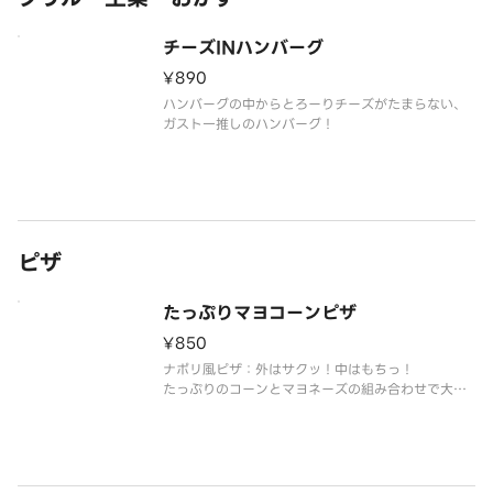
チーズINハンバーグ
¥890
ハンバーグの中からとろーりチーズがたまらない、
ガスト一推しのハンバーグ！
ピザ
たっぷりマヨコーンピザ
¥850
ナポリ風ピザ：外はサクッ！中はもちっ！
たっぷりのコーンとマヨネーズの組み合わせで大人
から子供まで楽しめるピザです。