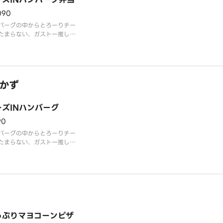
090
バーグの中からとろーりチー
たまらない、ガスト一推しの
バーグ！
かず
ーズINハンバーグ
90
バーグの中からとろーりチー
たまらない、ガスト一推しの
バーグ！
っぷりマヨコーンピザ