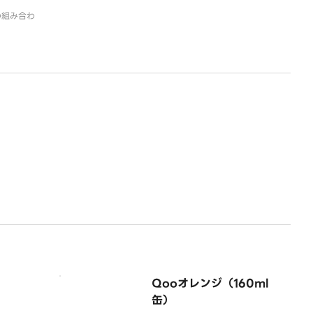
の組み合わ
！
Qooオレンジ（160ml
缶）