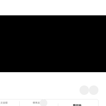
注文金額
標準送料
ステータス
受付中