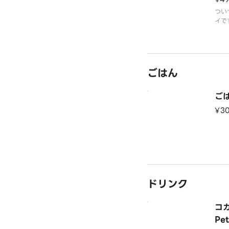
つい
イで
ごはん
ごは
¥3
ドリンク
コカ
Pe