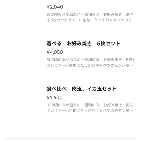
¥2,040
あの頃の味が温かい…昭和の味 お好み焼き 選べ
る3枚セットうすーい生地にたっぷりキャベツのモダ
ン焼き風お好み焼きです。お子様にも大人気！
選べる お好み焼き 5枚セット
¥4,050
あの頃の味が温かい…昭和の味 お好み焼き 5枚セ
ットうすーい生地にたっぷりキャベツのモダン焼き
風お好み焼きです。お子様にも大人気！
食べ比べ 肉玉、イカ玉セット
¥1,600
あの頃の味が温かい…昭和の味 お好み焼き 肉＆
イカうすーい生地にたっぷりキャベツのモダン焼き
風お好み焼きです。お子様にも大人気！