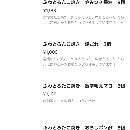
ふわとろたこ焼き やみつき醤油 8個
¥1,000
自慢のたこ焼き！外はふわっと、中はとろ～り だし
汁は昆布とかつおをたっぷり使用しています！ や
みつき醤油味！
ふわとろたこ焼き 塩だれ 8個
¥1,000
自慢のたこ焼き！外はふわっと、中はとろ～り だし
汁は昆布とかつおをたっぷり使用しています！ ニ
ンニクのきいた塩だれ！
ふわとろたこ焼き 旨辛明太マヨ 8個
¥1,100
店舗限定 旨辛明太マヨたこ焼き！
ふわとろたこ焼き おろしポン酢 8個