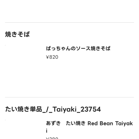
りキャベツのモダン焼き風お好み焼きです。お子様
にも大人気！
焼きそば
ばっちゃんのソース焼きそば
¥820
たい焼き単品_/_Taiyaki_23754
あずき たい焼き Red Bean Taiyak
i