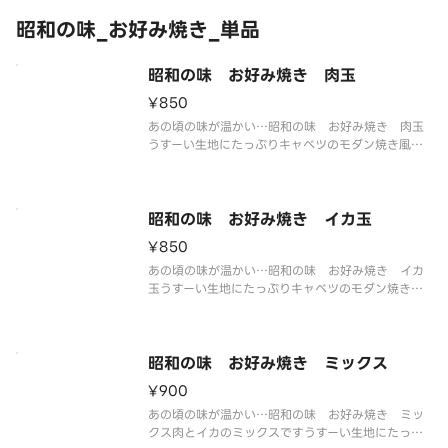
昭和の味_お好み焼き_単品
昭和の味 お好み焼き 肉玉
¥850
あの頃の味が温かい…昭和の味 お好み焼き 肉玉
うすーい生地にたっぷりキャベツのモダン焼き風お
好み焼きです。お子様にも大人気！
昭和の味 お好み焼き イカ玉
¥850
あの頃の味が温かい…昭和の味 お好み焼き イカ
玉うすーい生地にたっぷりキャベツのモダン焼き風
お好み焼きです。お子様にも大人気！
昭和の味 お好み焼き ミックス
¥900
あの頃の味が温かい…昭和の味 お好み焼き ミッ
クス肉とイカのミックスですうすーい生地にたっぷ