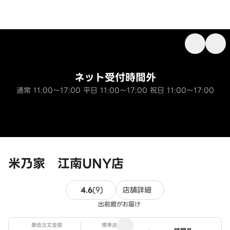
ネット受付時間外
通常 11:00～17:00 平日 11:00～17:00 祝日 11:00～17:00
米乃家 江南UNY店
9件のレビュー
4.6
(
9
)
店舗詳細
出前館がお届け
最低注文金額
標準送料