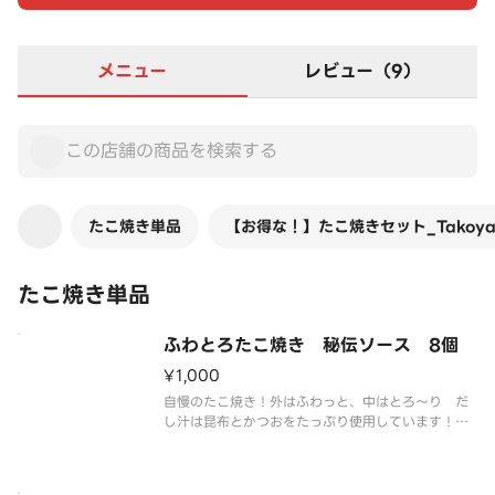
メニュー
レビュー（9）
たこ焼き単品
【お得な！】たこ焼きセット_Takoy
たこ焼き単品
ふわとろたこ焼き 秘伝ソース 8個
¥1,000
自慢のたこ焼き！外はふわっと、中はとろ～り だ
し汁は昆布とかつおをたっぷり使用しています！
秘伝のソースで間違いなし！