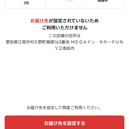
ステータス
時間外
1円
お届け先
が設定されていないため
ご利用いただけません
この店舗の住所は
愛知県江南市村久野町瀬頭163番地 ＭＥＧＡドン・キホーテＵＮ
Ｙ江南店内
お届け先を設定して再度ご利用ください。
お届け先を設定する