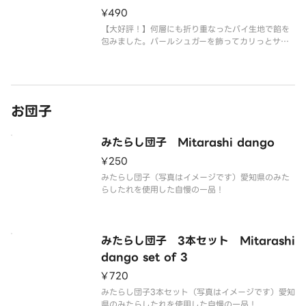
¥490
【大好評！】何層にも折り重なったパイ生地で餡を
包みました。パールシュガーを飾ってカリっとサク
ッと仕上げました。
お団子
みたらし団子 Mitarashi dango
¥250
みたらし団子（写真はイメージです）愛知県のみた
らしたれを使用した自慢の一品！
みたらし団子 3本セット Mitarashi
dango set of 3
¥720
みたらし団子3本セット（写真はイメージです）愛知
県のみたらしたれを使用した自慢の一品！