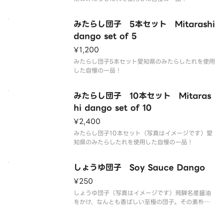
みたらし団子 5本セット Mitarashi
dango set of 5
¥1,200
みたらし団子5本セット愛知県のみたらしたれを使用
した自慢の一品！
みたらし団子 10本セット Mitaras
hi dango set of 10
¥2,400
みたらし団子10本セット（写真はイメージです）愛
知県のみたらしたれを使用した自慢の一品！
しょうゆ団子 Soy Sauce Dango
¥250
しょうゆ団子（写真はイメージです）飛騨名産醤油
をかけ、なんとも香ばしい至極の団子。その素朴さ
にもうもう一本！