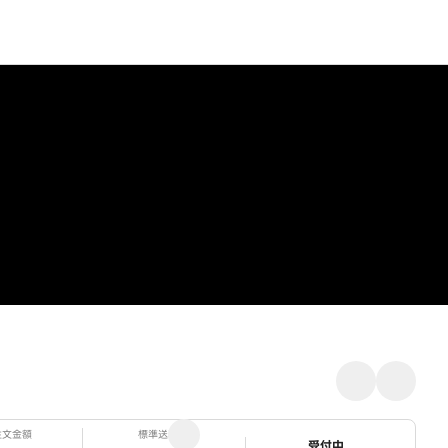
注文金額
標準送料
ステータス
受付中