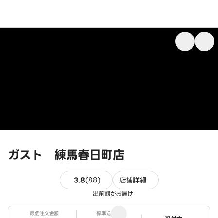
ガスト 練馬春日町店
88件のレビュー
3.8
(
88
)
店舗詳細
出前館がお届け
最低注文金額
標準送料