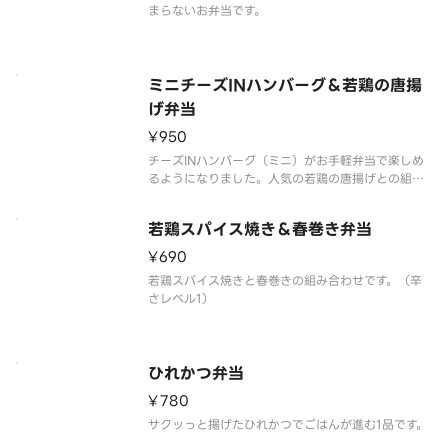
まらないお弁当です。
ミニチーズINハンバーグ＆若鶏の唐揚
げ弁当
¥950
チーズINハンバーグ（ミニ）がお手軽弁当で楽しめ
るようになりました。人気の若鶏の唐揚げとの組み
合わせは鉄板です。
若鶏スパイス焼き＆春巻き弁当
¥690
若鶏スパイス焼きと春巻きの組み合わせです。（辛
さレベル1）
ひれかつ弁当
¥780
サクッっと揚げたひれかつでごはんが進む1品です。