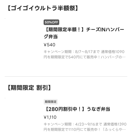
【ゴイゴイウルトラ半額祭】
50%OFF
【期間限定半額！】チーズINハンバー
グ弁当
¥540
キャンペーン期間：8/7～8/17まで 通常価格1090
円を期間限定で540円にて販売中！ハンバーグの中
からとろーりチーズがたまらない、ガスト一推しの
ハンバーグ！
【期間限定 割引】
期間限定
【280円割引中！】うなぎ弁当
¥1,110
キャンペーン期間：4/23～9/16まで 通常価格1390
円を期間限定で1110円にて販売中！「ふっくらやわ