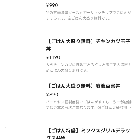
¥990
特製甘辛濃厚ソースとガーリックチップでごはんが
すすみます。※ごはん大盛り無料です。
【ごはん大盛り無料】チキンカツ玉子
丼
¥1,190
大判チキンカツに特製甘とろダレと玉子で大満足！
※ごはん大盛り無料です。
【ごはん大盛り無料】麻婆豆富丼
¥890
バーミヤン謹製麻婆でごはんがすすむ！※一部店舗
では豆富の形状が異なります。※ごはん大盛り無料
です。
【ごはん特盛】ミックスグリルデラッ
クス弁当