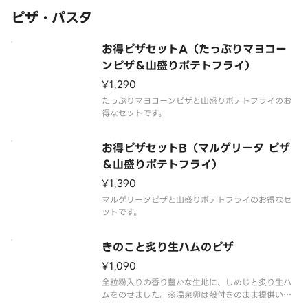
ピザ・パスタ
お得ピザセットA（たっぷりマヨコー
ンピザ＆山盛りポテトフライ）
¥1,290
たっぷりマヨコーンピザと山盛りポテトフライのお
得なセットです。
お得ピザセットB（マルゲリータ ピザ
＆山盛りポテトフライ）
¥1,390
マルゲリータピザと山盛りポテトフライのお得なセ
ットです。
きのこと炙り生ハムのピザ
¥1,090
全粒粉入りの香り豊かな生地に、しめじと炙り生ハ
ムをのせました。※温泉卵は殻付きのまま提供いた
します。