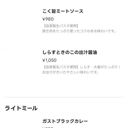
こく旨ミートソース
¥980
【自家製生パスタ使用】
挽き肉をたっぷり使ったコクのある味わいです。
しらすときのこの出汁醤油
¥1,050
【自家製生パスタ使用】しらす・大葉がたっぷり！
お出汁がきいたやさしい味わいです。
ライトミール
ガストブラックカレー