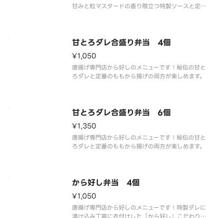
甘みと粒マスタードの香り際立つ特製ソースと定番
のももから揚げとの合い盛りです。
甘とろダレ合盛り弁当 4個
¥1,050
唐揚げ専門店から好しのメニューです！秘伝の甘と
ろダレと定番のももから揚げの両方が楽しめます。
甘とろダレ合盛り弁当 6個
¥1,350
唐揚げ専門店から好しのメニューです！秘伝の甘と
ろダレと定番のももから揚げの両方が楽しめます。
から好し弁当 4個
¥1,050
唐揚げ専門店から好しのメニューです！特製ダレに
漬け込み丁寧に衣付けした「から好し」こだわりの