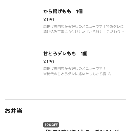
から揚げもも 1個
¥190
唐揚げ専門店から好しのメニューです！特製ダレに
漬け込み丁寧に衣付けした「から好し」こだわりの
ももから揚げです。
甘とろダレもも 1個
¥190
唐揚げ専門店から好しのメニューです！
※秘伝の甘とろダレに絡めたももから揚げ。
お弁当
50%OFF