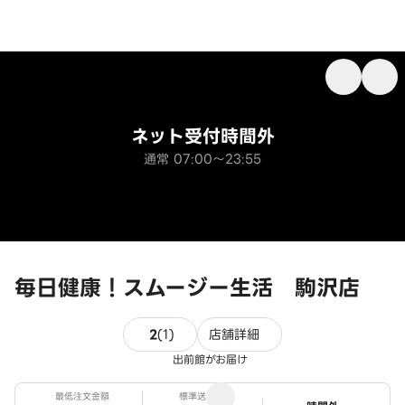
ネット受付時間外
通常 07:00～23:55
毎日健康！スムージー生活 駒沢店
1件のレビュー
2
(
1
)
店舗詳細
出前館がお届け
最低注文金額
標準送料