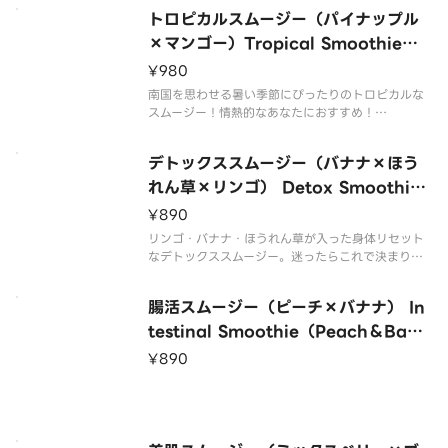
トロピカルスムージー（パイナップル
×マンゴー）Tropical Smoothie（P
ineapple＆Mango）
¥980
南国を思わせる暑い季節にぴったりのトロピカルな
スムージー！情熱的なあなたにおすすめ！
A tropical smoothie that is perfect for the hot
season reminiscent of the southern coun
デトックススムージー（バナナ×ほう
れん草×リンゴ） Detox Smoothies
（Banana，Spinach＆Apple）
¥890
リンゴ・バナナ・ほうれん草が入った身体リセット
なデトックススムージー。迷ったらこれで決まりで
す。
A detox smoothie with apples bananas and s
腸活スムージー（ピーチ×バナナ） In
pinach to reset your body.
testinal Smoothie（Peach＆Bana
na）
¥890