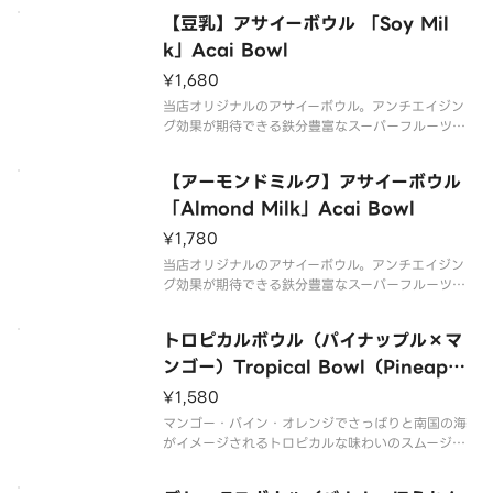
い、ヘルシーなのにボリューム満点な1品です。
【豆乳】アサイーボウル 「Soy Mil
Our original Acai Bowl. Acai is a super
k」Acai Bowl
¥1,680
当店オリジナルのアサイーボウル。アンチエイジン
グ効果が期待できる鉄分豊富なスーパーフルーツ
【アサイー】。アサイー・フルーツをふんだんに使
い、ヘルシーなのにボリューム満点な1品です。牛乳
【アーモンドミルク】アサイーボウル
ではなく、豆乳になります。
Our original Acai Bowl.
「Almond Milk」Acai Bowl
¥1,780
当店オリジナルのアサイーボウル。アンチエイジン
グ効果が期待できる鉄分豊富なスーパーフルーツ
【アサイー】。アサイー・フルーツをふんだんに使
い、ヘルシーなのにボリューム満点な1品です。牛乳
トロピカルボウル（パイナップル×マ
ではなく、アーモンドミルクになります。
Our original Acai
ンゴー）Tropical Bowl（Pineappl
e＆Mango）
¥1,580
マンゴー・パイン・オレンジでさっぱりと南国の海
がイメージされるトロピカルな味わいのスムージー
ボウル。
内容