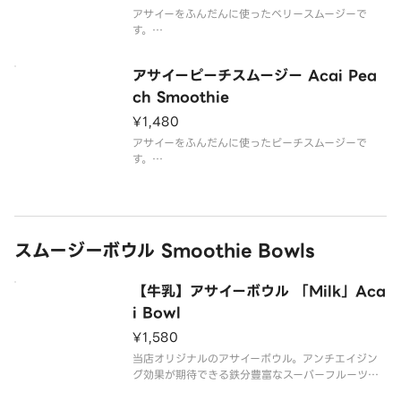
アサイーをふんだんに使ったベリースムージーで
す。
Berry smoothie with lots of acai.
アサイーピーチスムージー Acai Pea
ch Smoothie
¥1,480
アサイーをふんだんに使ったピーチスムージーで
す。
Peach smoothie with lots of acai.
スムージーボウル Smoothie Bowls
【牛乳】アサイーボウル 「Milk」Aca
i Bowl
¥1,580
当店オリジナルのアサイーボウル。アンチエイジン
グ効果が期待できる鉄分豊富なスーパーフルーツ
【アサイー】。アサイー・フルーツをふんだんに使