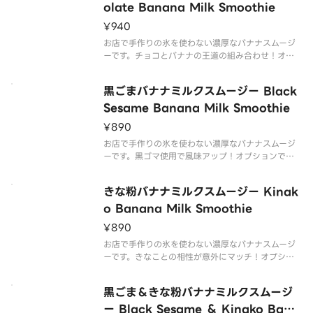
olate Banana Milk Smoothie
¥940
お店で手作りの氷を使わない濃厚なバナナスムージ
ーです。チョコとバナナの王道の組み合わせ！オプ
ションで無糖にできます。ベースは牛乳です。
A rich banana smoothie made in-house witho
黒ごまバナナミルクスムージー Black
ut using ice. A clas
Sesame Banana Milk Smoothie
¥890
お店で手作りの氷を使わない濃厚なバナナスムージ
ーです。黒ゴマ使用で風味アップ！オプションで無
糖にできます。ベースは牛乳です。
A rich banana smoothie made in-house witho
きな粉バナナミルクスムージー Kinak
ut using ice. Uses black
o Banana Milk Smoothie
¥890
お店で手作りの氷を使わない濃厚なバナナスムージ
ーです。きなことの相性が意外にマッチ！オプショ
ンで無糖にできます。ベースは牛乳です。
A rich banana smoothie made in-house witho
黒ごま＆きな粉バナナミルクスムージ
ut using ice. The comp
ー Black Sesame ＆ Kinako Bana