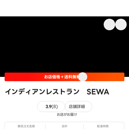
お店価格＋送料無料
インディアンレストラン SEWA
8件のレビュー
3.9
(
8
)
店舗詳細
お店がお届け
最低注文金額
送料
配達時間