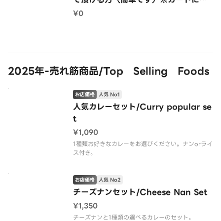
れてください Lassi
¥0
2025年-売れ筋商品/Top Selling Foods
お店価格
人気 No1
人気カレーセット/Curry popular se
t
¥1,090
1種類お好きなカレーをお選びください。ナンorライ
ス付き。
お店価格
人気 No2
チーズナンセット/Cheese Nan Set
¥1,350
チーズナンと1種類の選べるカレーのセット。