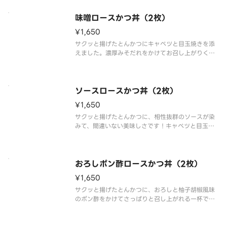
味噌ロースかつ丼（2枚）
¥1,650
サクッと揚げたとんかつにキャベツと目玉焼きを添
えました。濃厚みそだれをかけてお召し上がりくだ
さい。（とんかつ2枚でのご用意です）
ソースロースかつ丼（2枚）
¥1,650
サクッと揚げたとんかつに、相性抜群のソースが染
みて、間違いない美味しさです！キャベツと目玉焼
きとご一緒にどうぞ。（とんかつ2枚でのご用意で
す）
おろしポン酢ロースかつ丼（2枚）
¥1,650
サクッと揚げたとんかつに、おろしと柚子胡椒風味
のポン酢をかけてさっぱりと召し上がれる一杯で
す。キャベツと目玉焼きとご一緒にどうぞ。（とん
かつ2枚でのご用意です）