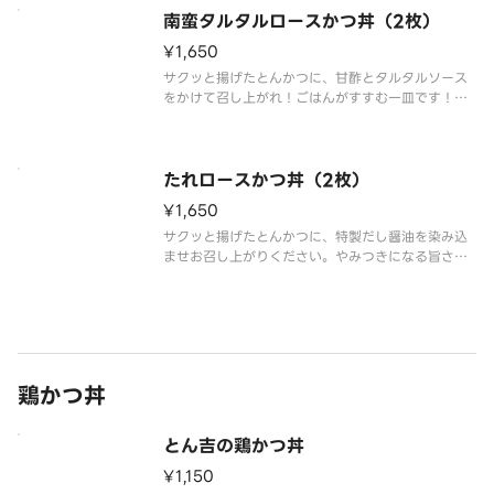
南蛮タルタルロースかつ丼（2枚）
¥1,650
サクッと揚げたとんかつに、甘酢とタルタルソース
をかけて召し上がれ！ごはんがすすむ一皿です！
（とんかつ2枚でのご用意です）
たれロースかつ丼（2枚）
¥1,650
サクッと揚げたとんかつに、特製だし醤油を染み込
ませお召し上がりください。やみつきになる旨さで
す！（とんかつ2枚での後用意
鶏かつ丼
とん吉の鶏かつ丼
¥1,150