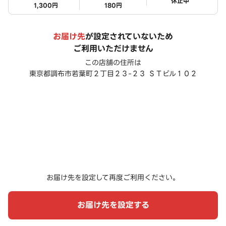
ステータス
休止中
1,300円
180円
お届け先
が設定されていないため
ご利用いただけません
この店舗の住所は
東京都調布市若葉町２丁目２３-２３ ＳＴビル１０２
お届け先を設定して再度ご利用ください。
お届け先を設定する