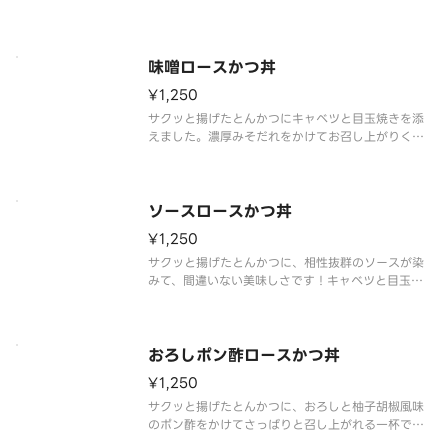
味噌ロースかつ丼
¥1,250
サクッと揚げたとんかつにキャベツと目玉焼きを添
えました。濃厚みそだれをかけてお召し上がりくだ
さい。
ソースロースかつ丼
¥1,250
サクッと揚げたとんかつに、相性抜群のソースが染
みて、間違いない美味しさです！キャベツと目玉焼
きとご一緒にどうぞ。
おろしポン酢ロースかつ丼
¥1,250
サクッと揚げたとんかつに、おろしと柚子胡椒風味
のポン酢をかけてさっぱりと召し上がれる一杯で
す。キャベツと目玉焼きとご一緒にどうぞ。