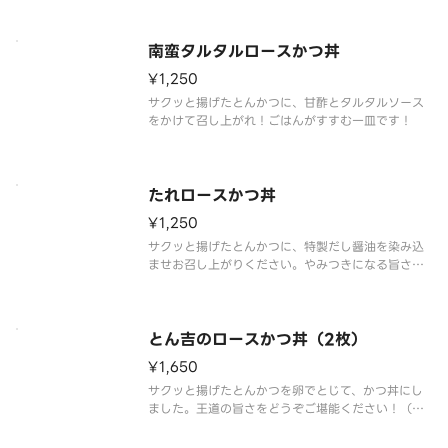
南蛮タルタルロースかつ丼
¥1,250
サクッと揚げたとんかつに、甘酢とタルタルソース
をかけて召し上がれ！ごはんがすすむ一皿です！
たれロースかつ丼
¥1,250
サクッと揚げたとんかつに、特製だし醤油を染み込
ませお召し上がりください。やみつきになる旨さで
す！
とん吉のロースかつ丼（2枚）
¥1,650
サクッと揚げたとんかつを卵でとじて、かつ丼にし
ました。王道の旨さをどうぞご堪能ください！（と
んかつ2枚でのご用意です）