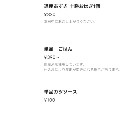
道産あずき 十勝おはぎ1個
¥320
本日中にお召し上がりください。
単品 ごはん
¥390〜
国産米を使用しています。
単品カツソース
¥100