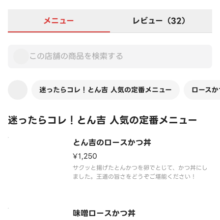
メニュー
レビュー（32）
迷ったらコレ！とん吉 人気の定番メニュー
ロースか
迷ったらコレ！とん吉 人気の定番メニュー
とん吉のロースかつ丼
¥1,250
サクッと揚げたとんかつを卵でとじて、かつ丼にし
ました。王道の旨さをどうぞご堪能ください！
味噌ロースかつ丼