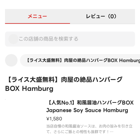
メニュー
レビュー（0）
【ライス大盛無料】肉屋の絶品ハンバーグBOX Hambur
【ライス大盛無料】肉屋の絶品ハンバーグ
BOX Hamburg
【人気No.1】和風醤油ハンバーグBOX
Japanese Soy Sauce Hamburg
¥1,580
当店自慢の和風醤油ソースは、お肉の旨みを引き立
て、さらにご飯との相性も抜群です！
牛肉と豚肉を使用したジューシーな粗挽きハンバー