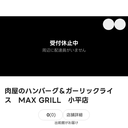
受付休止中
周辺に配達員がいません
肉屋のハンバーグ＆ガーリックライ
ス MAX GRILL 小平店
0件のレビュー
0
(
0
)
店舗詳細
出前館がお届け