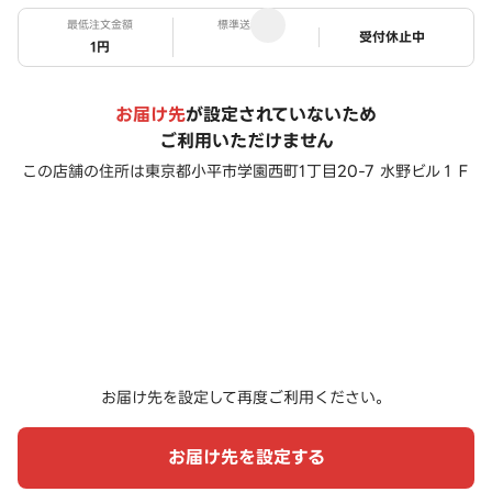
最低注文金額
標準送料
ステータス
受付休止中
1円
お届け先
が設定されていないため
ご利用いただけません
この店舗の住所は
東京都小平市学園西町1丁目20-7 水野ビル１Ｆ
お届け先を設定して再度ご利用ください。
お届け先を設定する