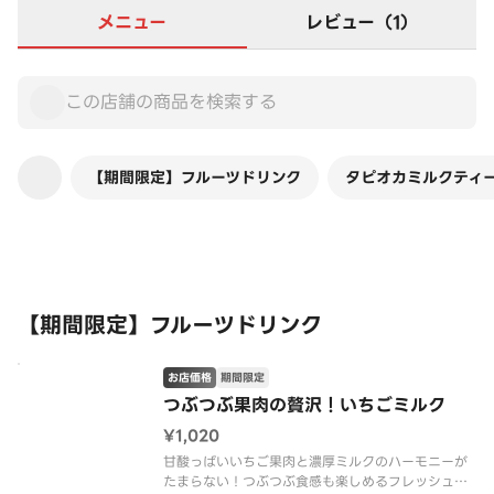
メニュー
レビュー（1）
【期間限定】フルーツドリンク
タピオカミルクティ
この店舗は全商品お店価格です
【期間限定】フルーツドリンク
お店価格
期間限定
つぶつぶ果肉の贅沢！いちごミルク
¥1,020
甘酸っぱいいちご果肉と濃厚ミルクのハーモニーが
たまらない！つぶつぶ食感も楽しめるフレッシュな