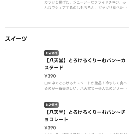
カラッと揚げた、ジューシーなフライドチキン。み
んなでシェアするのはもちろん、ガッツリ食べたい
ときにもぴったり！
スイーツ
お店価格
【八天堂】とろけるくりーむパン～カ
スタード
¥390
口の中でとろけるカスタードが絶品！冷やして食べ
るのが一番美味しい、八天堂で一番人気のクリーム
パンです。
お店価格
【八天堂】とろけるくりーむパン～チ
ョコレート
¥390