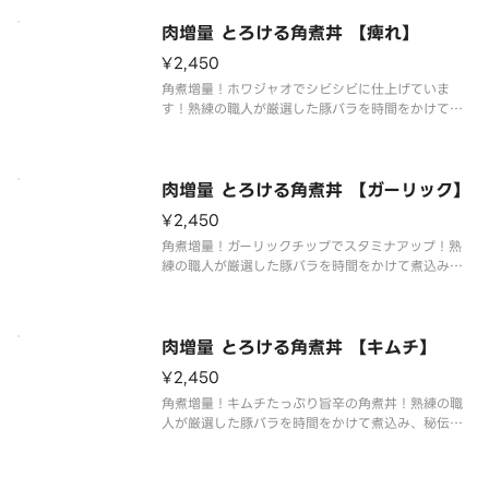
ださい。※ご飯特盛まで無料です！
肉増量 とろける角煮丼 【痺れ】
¥2,450
角煮増量！ホワジャオでシビシビに仕上げていま
す！熟練の職人が厳選した豚バラを時間をかけて煮
込み、秘伝のたれで仕上げたこだわりの角煮丼で
す。とろとろの角煮にお好みで特製タレをかけてお
召し上がりください。※ご飯特盛まで無料です！
肉増量 とろける角煮丼 【ガーリック】
¥2,450
角煮増量！ガーリックチップでスタミナアップ！熟
練の職人が厳選した豚バラを時間をかけて煮込み、
秘伝のたれで仕上げたこだわりの角煮丼です。とろ
とろの角煮にお好みで特製タレをかけてお召し上が
りください。※ご飯特盛まで無料です！
肉増量 とろける角煮丼 【キムチ】
¥2,450
角煮増量！キムチたっぷり旨辛の角煮丼！熟練の職
人が厳選した豚バラを時間をかけて煮込み、秘伝の
たれで仕上げたこだわりの角煮丼です。とろとろの
角煮にお好みで特製タレをかけてお召し上がりくだ
さい。※ご飯特盛まで無料です！