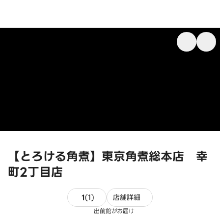
【とろける角煮】東京角煮総本店 幸
町2丁目店
1件のレビュー
1
(
1
)
店舗詳細
出前館がお届け