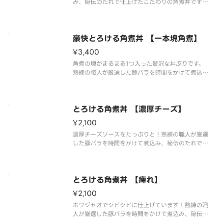
み、秘伝のたれで仕上げたこだわりの角煮丼です。
とろとろの角煮にお好みで特製タレをかけてお召し
上がりください。※ご飯特盛まで無料です！
豪快とろける角煮丼 【一本塊角煮】
¥3,400
角煮の塊がまるまる1つ入った贅沢な丼ぶりです。
熟練の職人が厳選した豚バラを時間をかけて煮込
み、秘伝のたれで仕上げたこだわりの角煮丼です。
とろとろの角煮にお好みで特製タレをかけてお召し
上がりください。※ご飯特盛まで無料です！
とろける角煮丼 【濃厚チーズ】
¥2,100
濃厚チーズソースをたっぷりと！熟練の職人が厳選
した豚バラを時間をかけて煮込み、秘伝のたれで仕
上げたこだわりの角煮丼です。とろとろの角煮にお
好みで特製タレをかけてお召し上がりください。※
ご飯特盛まで無料です！
とろける角煮丼 【痺れ】
¥2,100
ホワジャオでシビシビに仕上げています！熟練の職
人が厳選した豚バラを時間をかけて煮込み、秘伝の