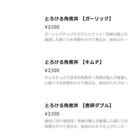
たれで仕上げたこだわりの角煮丼です。とろとろの
角煮にお好みで特製タレをかけてお召し上がりくだ
さい。※ご飯特盛まで無料です！
とろける角煮丼 【ガーリック】
¥2,100
ガーリックチップでスタミナアップ！熟練の職人が
厳選した豚バラを時間をかけて煮込み、秘伝のたれ
で仕上げたこだわりの角煮丼です。とろとろの角煮
にお好みで特製タレをかけてお召し上がりくださ
い。※ご飯特盛まで無料です！
とろける角煮丼 【キムチ】
¥2,100
キムチたっぷり旨辛の角煮丼！熟練の職人が厳選し
た豚バラを時間をかけて煮込み、秘伝のたれで仕上
げたこだわりの角煮丼です。とろとろの角煮にお好
みで特製タレをかけてお召し上がりください。※ご
飯特盛まで無料です！
とろける角煮丼 【煮卵ダブル】
¥2,100
煮卵1/2が1個追加！熟練の職人が厳選した豚バラを
時間をかけて煮込み、秘伝のたれで仕上げたこだわ
りの角煮丼です。とろとろの角煮にお好みで特製タ