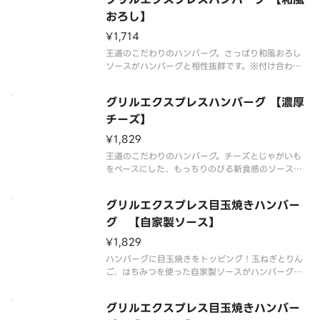
おろし】
¥1,714
王道のこだわりのハンバーグ。さっぱり和風おろし
ソースがハンバーグと相性抜群です。※付け合わせ
は状況により変更する場合がございます。
グリルエクスプレスハンバーグ 【濃厚
チーズ】
¥1,829
王道のこだわりのハンバーグ。チーズとじゃがいも
をベースにした、もっちりのびる新食感のソースが
ハンバーグと相性抜群です。※付け合わせは状況に
より変更する場合がございます。
グリルエクスプレス目玉焼きハンバー
グ 【自家製ソース】
¥1,829
ハンバーグに目玉焼きをトッピング！玉ねぎとりん
ご、はちみつを使った自家製ソースがハンバーグの
旨味を引き出します。※付け合わせは状況により変
更する場合がございます。
グリルエクスプレス目玉焼きハンバー