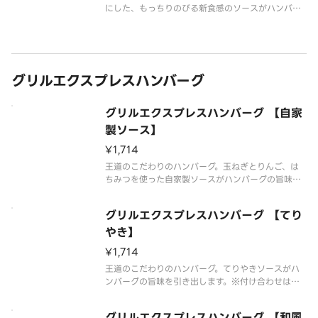
にした、もっちりのびる新食感のソースがハンバー
グと相性抜群です。※付け合わせは状況により変更
する場合がございます。
グリルエクスプレスハンバーグ
グリルエクスプレスハンバーグ 【自家
製ソース】
¥1,714
王道のこだわりのハンバーグ。玉ねぎとりんご、は
ちみつを使った自家製ソースがハンバーグの旨味を
引き出します。※付け合わせは状況により変更する
場合がございます。
グリルエクスプレスハンバーグ 【てり
やき】
¥1,714
王道のこだわりのハンバーグ。てりやきソースがハ
ンバーグの旨味を引き出します。※付け合わせは状
況により変更する場合がございます。
グリルエクスプレスハンバーグ 【和風