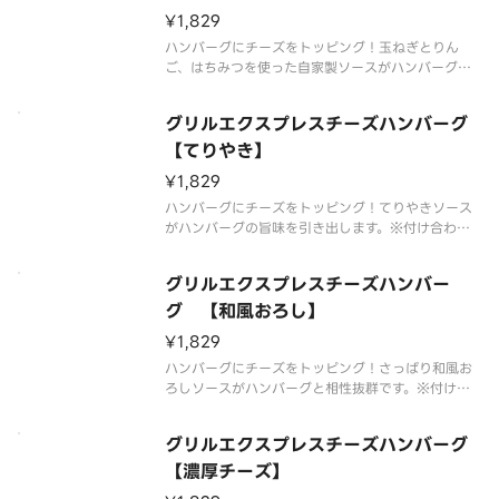
¥1,829
ハンバーグにチーズをトッピング！玉ねぎとりん
ご、はちみつを使った自家製ソースがハンバーグの
旨味を引き出します。※付け合わせは状況により変
更する場合がございます。
グリルエクスプレスチーズハンバーグ
【てりやき】
¥1,829
ハンバーグにチーズをトッピング！てりやきソース
がハンバーグの旨味を引き出します。※付け合わせ
は状況により変更する場合がございます。
グリルエクスプレスチーズハンバー
グ 【和風おろし】
¥1,829
ハンバーグにチーズをトッピング！さっぱり和風お
ろしソースがハンバーグと相性抜群です。※付け合
わせは状況により変更する場合がございます。
グリルエクスプレスチーズハンバーグ
【濃厚チーズ】