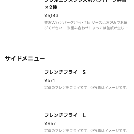
グリルエクスプレスWハンバーグ弁当
×2種
¥5,143
贅沢Wハンバーグ弁当×2個 ソースはお好みでお選
びください！ ※組み合わせによっては差額が生じま
す
サイドメニュー
フレンチフライ S
¥571
定番のフレンチフライです。※写真はイメージです。
フレンチフライ L
¥857
定番のフレンチフライです。※写真はイメージです。