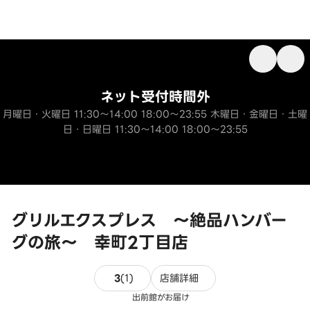
ネット受付時間外
月曜日・火曜日 11:30～14:00 18:00～23:55 木曜日・金曜日・土曜
日・日曜日 11:30～14:00 18:00～23:55
グリルエクスプレス ～絶品ハンバー
グの旅～ 幸町2丁目店
1件のレビュー
3
(
1
)
店舗詳細
出前館がお届け