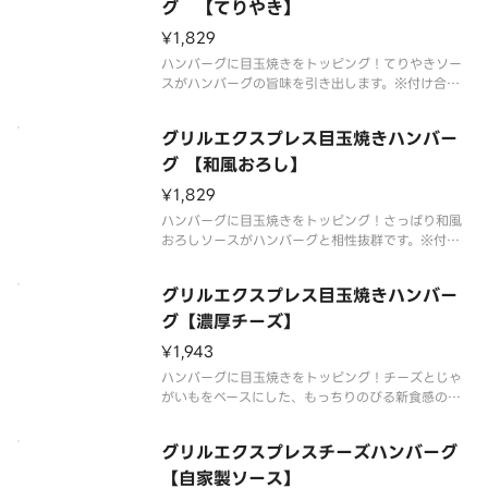
グ 【てりやき】
¥1,829
ハンバーグに目玉焼きをトッピング！てりやきソー
スがハンバーグの旨味を引き出します。※付け合わ
せは状況により変更する場合がございます。
グリルエクスプレス目玉焼きハンバー
グ 【和風おろし】
¥1,829
ハンバーグに目玉焼きをトッピング！さっぱり和風
おろしソースがハンバーグと相性抜群です。※付け
合わせは状況により変更する場合がございます。
グリルエクスプレス目玉焼きハンバー
グ【濃厚チーズ】
¥1,943
ハンバーグに目玉焼きをトッピング！チーズとじゃ
がいもをベースにした、もっちりのびる新食感のソ
ースがハンバーグと相性抜群です。※付け合わせは
状況により変更する場合がございます。
グリルエクスプレスチーズハンバーグ
【自家製ソース】