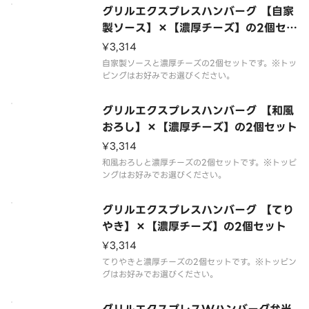
グリルエクスプレスハンバーグ 【自家
製ソース】×【濃厚チーズ】の2個セッ
ト
¥3,314
自家製ソースと濃厚チーズの2個セットです。※トッ
ピングはお好みでお選びください。
グリルエクスプレスハンバーグ 【和風
おろし】×【濃厚チーズ】の2個セット
¥3,314
和風おろしと濃厚チーズの2個セットです。※トッピ
ングはお好みでお選びください。
グリルエクスプレスハンバーグ 【てり
やき】×【濃厚チーズ】の2個セット
¥3,314
てりやきと濃厚チーズの2個セットです。※トッピン
グはお好みでお選びください。