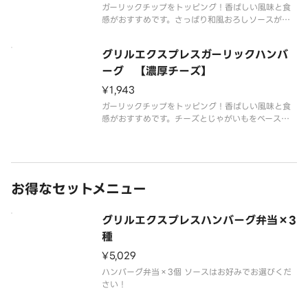
ガーリックチップをトッピング！香ばしい風味と食
感がおすすめです。さっぱり和風おろしソースがハ
ンバーグと相性抜群です。※付け合わせは状況によ
り変更する場合がございます。
グリルエクスプレスガーリックハンバ
ーグ 【濃厚チーズ】
¥1,943
ガーリックチップをトッピング！香ばしい風味と食
感がおすすめです。チーズとじゃがいもをベースに
した、もっちりのびる新食感のソースがハンバーグ
と相性抜群です。※付け合わせは状況により変更す
る場合がございます。
お得なセットメニュー
グリルエクスプレスハンバーグ弁当×3
種
¥5,029
ハンバーグ弁当×3個 ソースはお好みでお選びくだ
さい！