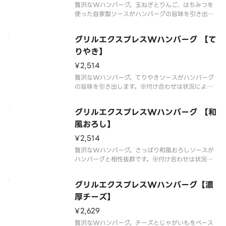
贅沢なWハンバーグ。玉ねぎとりんご、はちみつを
使った自家製ソースがハンバーグの旨味を引き出し
ます。※付け合わせは状況により変更する場合がご
ざいます。
グリルエクスプレスWハンバーグ 【て
りやき】
¥2,514
贅沢なWハンバーグ。てりやきソースがハンバーグ
の旨味を引き出します。※付け合わせは状況により
変更する場合がございます。
グリルエクスプレスWハンバーグ 【和
風おろし】
¥2,514
贅沢なWハンバーグ。さっぱり和風おろしソースが
ハンバーグと相性抜群です。※付け合わせは状況に
より変更する場合がございます。
グリルエクスプレスWハンバーグ【濃
厚チーズ】
¥2,629
贅沢なWハンバーグ。チーズとじゃがいもをベース