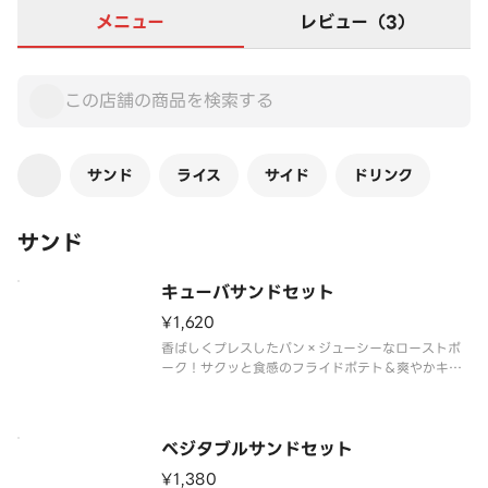
メニュー
レビュー（3）
サンド
ライス
サイド
ドリンク
サンド
キューバサンドセット
¥1,620
香ばしくプレスしたパン×ジューシーなローストポ
ーク！サクッと食感のフライドポテト＆爽やかキャ
ロットラペが付いた、大満足のセット
ベジタブルサンドセット
¥1,380