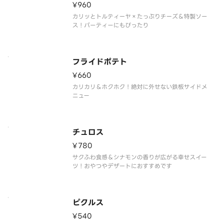
¥960
カリッとトルティーヤ×たっぷりチーズ＆特製ソー
ス！パーティーにもぴったり
フライドポテト
¥660
カリカリ＆ホクホク！絶対に外せない鉄板サイドメ
ニュー
チュロス
¥780
サクふわ食感＆シナモンの香りが広がる幸せスイー
ツ！おやつやデザートにおすすめです
ピクルス
¥540