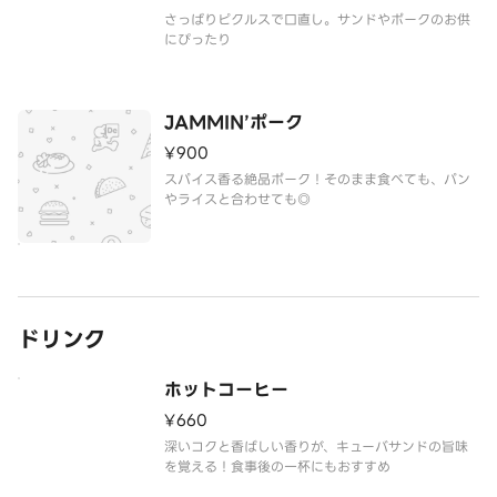
さっぱりピクルスで口直し。サンドやポークのお供
にぴったり
JAMMIN’ポーク
¥900
スパイス香る絶品ポーク！そのまま食べても、パン
やライスと合わせても◎
ドリンク
ホットコーヒー
¥660
深いコクと香ばしい香りが、キューバサンドの旨味
を覚える！食事後の一杯にもおすすめ