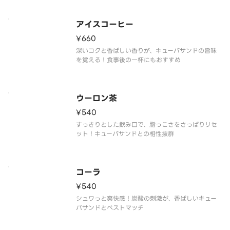
アイスコーヒー
¥660
深いコクと香ばしい香りが、キューバサンドの旨味
を覚える！食事後の一杯にもおすすめ
ウーロン茶
¥540
すっきりとした飲み口で、脂っこさをさっぱりリセ
ット！キューバサンドとの相性抜群
コーラ
¥540
シュワっと爽快感！炭酸の刺激が、香ばしいキュー
バサンドとベストマッチ