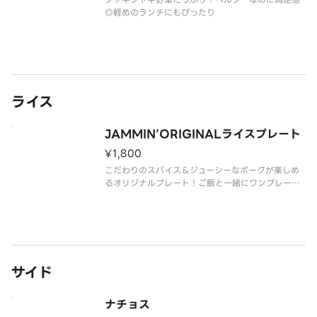
◎軽めのランチにもぴったり
ライス
JAMMIN’ORIGINALライスプレート
¥1,800
こだわりのスパイス＆ジューシーなポークが楽しめ
るオリジナルプレート！ご飯と一緒にワンプレート
でお腹いっぱい大満足
サイド
ナチョス