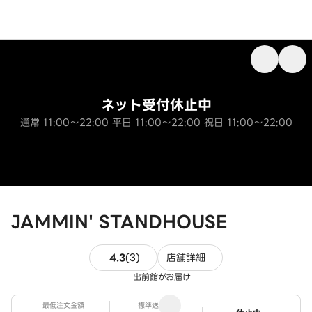
ネット受付休止中
通常 11:00～22:00 平日 11:00～22:00 祝日 11:00～22:00
JAMMIN' STANDHOUSE
3件のレビュー
4.3
(
3
)
店舗詳細
出前館がお届け
最低注文金額
標準送料