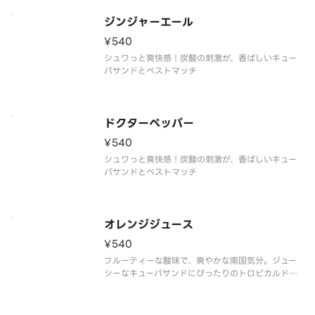
ジンジャーエール
¥540
シュワっと爽快感！炭酸の刺激が、香ばしいキュー
バサンドとベストマッチ
ドクターペッパー
¥540
シュワっと爽快感！炭酸の刺激が、香ばしいキュー
バサンドとベストマッチ
オレンジジュース
¥540
フルーティーな酸味で、爽やかな南国気分。ジュー
シーなキューバサンドにぴったりのトロピカルドリ
ンク