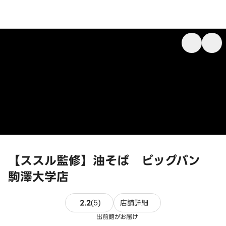
【ススル監修】油そば ビッグバン
駒澤大学店
5件のレビュー
2.2
(
5
)
店舗詳細
出前館がお届け