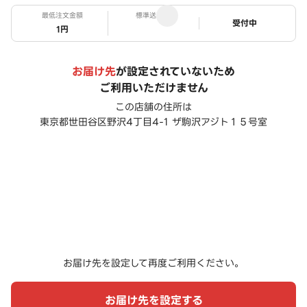
最低注文金額
標準送料
ステータス
受付中
1円
お届け先
が設定されていないため
ご利用いただけません
この店舗の住所は
東京都世田谷区野沢4丁目4-1 ザ駒沢アジト１５号室
お届け先を設定して再度ご利用ください。
お届け先を設定する