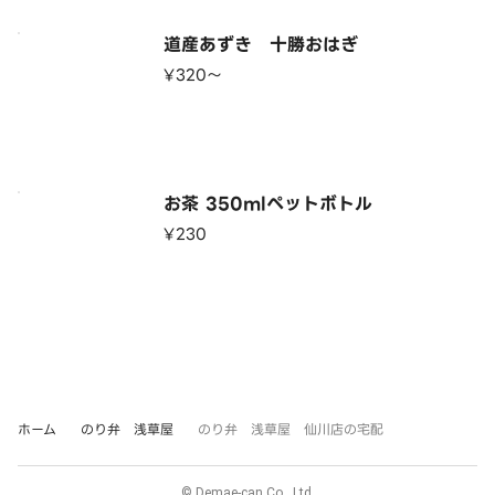
道産あずき 十勝おはぎ
¥320〜
お茶 350mlペットボトル
¥230
ホーム
のり弁 浅草屋
のり弁 浅草屋 仙川店の宅配
© Demae-can Co., Ltd.