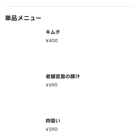
単品メニュー
キムチ
¥400
老舗宮島の豚汁
¥690
肉吸い
¥590