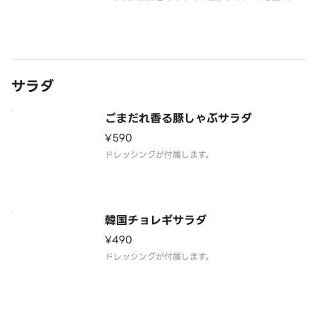
る明太や、海苔の風味が、ふっくらごはんとおかず
の美味しさを引き出します。
サラダ
ごまだれ香る豚しゃぶサラダ
¥590
韓国チョレギサラダ
¥490