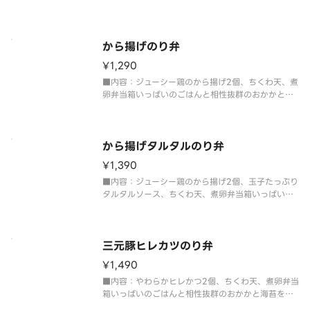
相性抜群のおかかと海苔を敷き詰めたボリューム満
点のり弁当。
から揚げのり弁
¥1,290
■内容：ジューシー鶏のから揚げ2個、ちくわ天、煮
卵弁当箱いっぱいのごはんと相性抜群のおかかと海
苔を敷き詰めたボリューム満点のり弁当。
から揚げタルタルのり弁
¥1,390
■内容：ジューシー鶏のから揚げ2個、玉子たっぷり
タルタルソース、ちくわ天、煮卵弁当箱いっぱいの
ごはんと相性抜群のおかかと海苔を敷き詰めたボリ
ューム満点のり弁当。
三元豚ヒレカツのり弁
¥1,490
■内容：やわらかヒレかつ2個、ちくわ天、煮卵弁当
箱いっぱいのごはんと相性抜群のおかかと海苔を敷
き詰めたボリューム満点のり弁当。