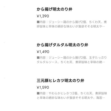
から揚げ明太のり弁
¥1,390
■内容：ジューシー鶏のから揚げ2個、ちくわ天、煮
卵旨味と辛味の絶妙な味わいが食欲そそる明太や、
海苔の風味が、ふっくらごはんとおかずの美味しさ
を引き出します。
から揚げタルタル明太のり弁
¥1,490
■内容：ジューシー鶏のから揚げ2個、玉子たっぷり
タルタルソース、ちくわ天、煮卵旨味と辛味の絶妙
な味わいが食欲そそる明太や、海苔の風味が、ふっ
くらごはんとおかずの美味しさを引き出します。
三元豚ヒレカツ明太のり弁
¥1,590
■内容：やわらかヒレかつ2個、ちくわ天、煮卵旨味
と辛味の絶妙な味わいが食欲そそる明太や、海苔の
風味が、ふっくらごはんとおかずの美味しさを引き
出します。