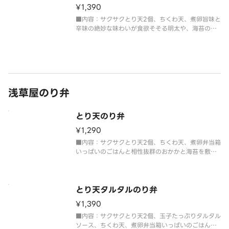
¥1,390
■内容：サクサクとり天2個、ちくわ天、煮卵旨味と
辛味の絶妙な味わいが食欲そそる明太や、海苔の風
味が、ふっくらごはんとおかずの美味しさを引き出
します。
浅草屋のり弁
とり天のり弁
¥1,290
■内容：サクサクとり天2個、ちくわ天、煮卵弁当箱
いっぱいのごはんと相性抜群のおかかと海苔を敷き
詰めたボリューム満点のり弁当。
とり天タルタルのり弁
¥1,390
■内容：サクサクとり天2個、玉子たっぷりタルタル
ソース、ちくわ天、煮卵弁当箱いっぱいのごはんと