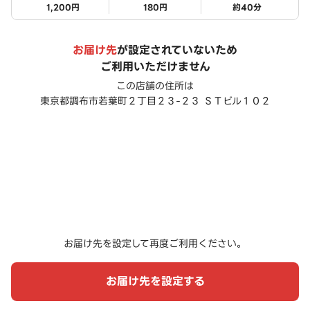
1,200円
180円
約
40
分
お届け先
が設定されていないため
ご利用いただけません
この店舗の住所は
東京都調布市若葉町２丁目２３-２３ ＳＴビル１０２
お届け先を設定して再度ご利用ください。
お届け先を設定する