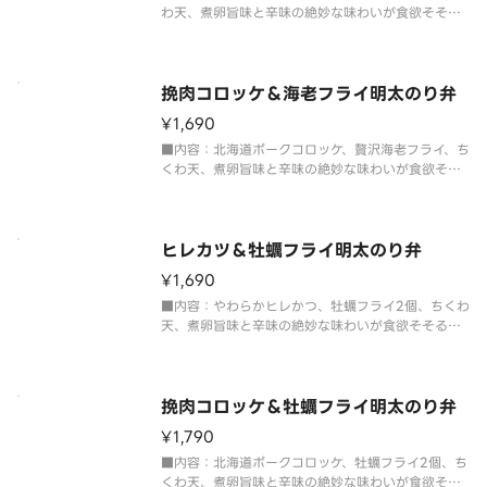
わ天、煮卵旨味と辛味の絶妙な味わいが食欲そそる
明太や、海苔の風味が、ふっくらごはんとおかずの
美味しさを引き出します。
挽肉コロッケ＆海老フライ明太のり弁
¥1,690
■内容：北海道ポークコロッケ、贅沢海老フライ、ち
くわ天、煮卵旨味と辛味の絶妙な味わいが食欲そそ
る明太や、海苔の風味が、ふっくらごはんとおかず
の美味しさを引き出します。
ヒレカツ＆牡蠣フライ明太のり弁
¥1,690
■内容：やわらかヒレかつ、牡蠣フライ2個、ちくわ
天、煮卵旨味と辛味の絶妙な味わいが食欲そそる明
太や、海苔の風味が、ふっくらごはんとおかずの美
味しさを引き出します。
挽肉コロッケ＆牡蠣フライ明太のり弁
¥1,790
■内容：北海道ポークコロッケ、牡蠣フライ2個、ち
くわ天、煮卵旨味と辛味の絶妙な味わいが食欲そそ