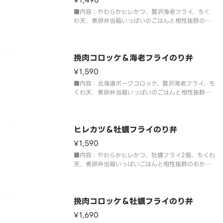
¥1,490
■内容：やわらかヒレかつ、贅沢海老フライ、ちく
わ天、煮卵弁当箱いっぱいのごはんと相性抜群のお
かかと海苔を敷き詰めたボリューム満点のり弁当。
挽肉コロッケ＆海老フライのり弁
¥1,590
■内容：北海道ポークコロッケ、贅沢海老フライ、ち
くわ天、煮卵弁当箱いっぱいのごはんと相性抜群の
おかかと海苔を敷き詰めたボリューム満点のり弁
当。
ヒレカツ＆牡蠣フライのり弁
¥1,590
■内容：やわらかヒレかつ、牡蠣フライ2個、ちくわ
天、煮卵弁当箱いっぱいごはんと相性抜群のおかか
と海苔を敷き詰めたボリューム満点のり弁当。
挽肉コロッケ＆牡蠣フライのり弁
¥1,690