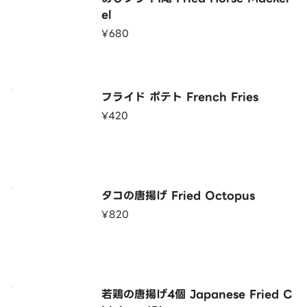
※賞味期限、原材料は容器に記載されております。
el
¥680
フライド ポテト French Fries
¥420
タコの唐揚げ Fried Octopus
¥820
若鶏の唐揚げ4個 Japanese Fried C