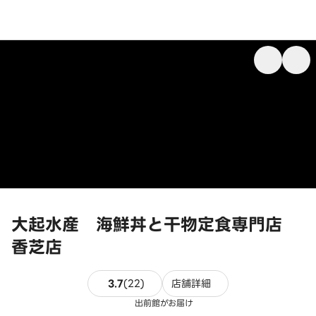
大起水産 海鮮丼と干物定食専門店
香芝店
22件のレビュー
3.7
(
22
)
店舗詳細
出前館がお届け