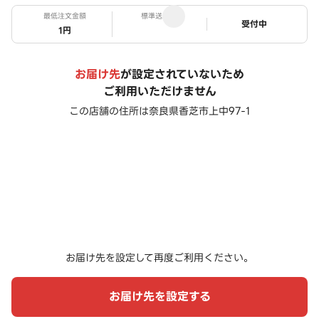
最低注文金額
標準送料
ステータス
受付中
1円
お届け先
が設定されていないため
ご利用いただけません
この店舗の住所は
奈良県香芝市上中97-1
お届け先を設定して再度ご利用ください。
お届け先を設定する