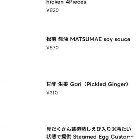
hicken 4Pieces
¥820
松前 醤油 MATSUMAE soy sauce
¥870
甘酢 生姜 Gari（Pickled Ginger）
¥210
具だくさん茶碗蒸しえび入り※冷たい
状態で提供 Steamed Egg Custard