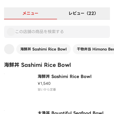
メニュー
レビュー（22）
海鮮丼 Sashimi Rice Bowl
干物弁当 Himono Ben
海鮮丼 Sashimi Rice Bowl
海鮮丼 Sashimi Rice Bowl
¥1,540
旨いから定番
大漁丼 Bountiful Seafood Bowl