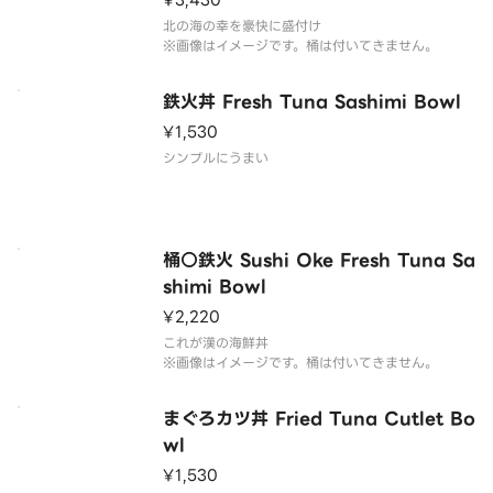
¥3,430
北の海の幸を豪快に盛付け
※画像はイメージです。桶は付いてきません。
鉄火丼 Fresh Tuna Sashimi Bowl
¥1,530
シンプルにうまい
桶○鉄火 Sushi Oke Fresh Tuna Sa
shimi Bowl
¥2,220
これが漢の海鮮丼
※画像はイメージです。桶は付いてきません。
まぐろカツ丼 Fried Tuna Cutlet Bo
wl
¥1,530