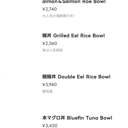
almon＆Salmon Roe Bowl
¥2,740
大人気の海鮮親子丼！
鰻丼 Grilled Eel Rice Bowl
¥2,560
実は人気商品
鰻鰻丼 Double Eel Rice Bowl
¥3,940
鰻倍盛
本マグロ丼 Bluefin Tuna Bowl
¥3,430