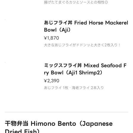
揚げたてまぐろカツとソースとの相性◎
あじフライ丼 Fried Horse Mackerel
Bowl（Aji）
¥1,870
大きなあじフライがドドンッと大きく2枚入り！
ミックスフライ丼 Mixed Seafood F
ry Bowl（Aji1 Shrimp2）
¥2,390
あじフライ 1枚・海老フライ 2本入り
干物弁当 Himono Bento（Japanese
Dried Fish）