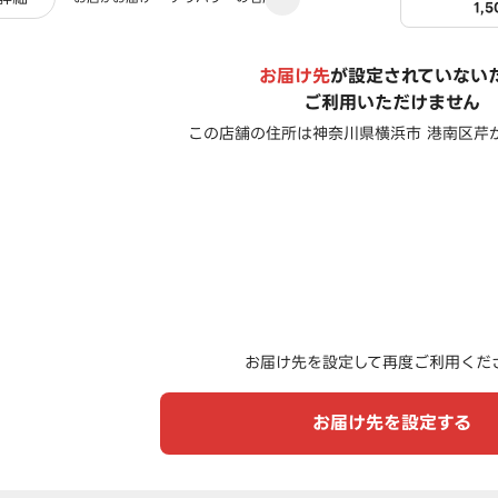
1,
お届け先
が設定されていない
ご利用いただけません
この店舗の住所は
神奈川県横浜市 港南区芹が
お届け先を設定して再度ご利用くだ
お届け先を設定する