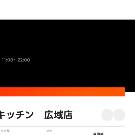
 11:00～22:00
キッチン 広域店
注文金額
送料
ステータス
時間外