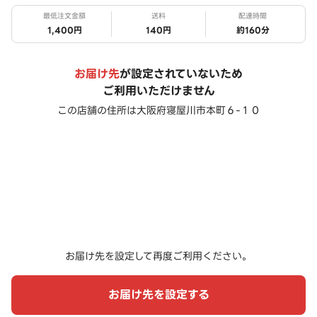
最低注文金額
送料
配達時間
1,400円
140円
約
160
分
お届け先
が設定されていないため
ご利用いただけません
この店舗の住所は
大阪府寝屋川市本町６-１０
お届け先を設定して再度ご利用ください。
お届け先を設定する