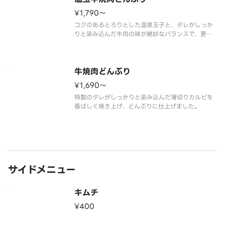
¥1,790〜
コクのあるとろりとした温泉玉子と、タレがしっか
りと染み込んだ牛肉の味が絶妙なバランスで、更に
美味しいどんぶりになります。
牛焼肉どんぶり
¥1,690〜
特製のタレがしっかりと染み込んだ薄切りカルビを
香ばしく焼き上げ、どんぶりに仕上げました。
サイドメニュー
キムチ
¥400