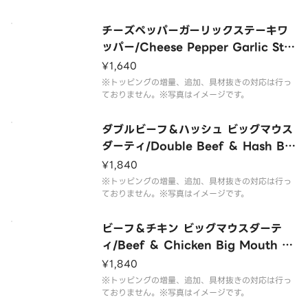
チーズペッパーガーリックステーキワ
ッパー/Cheese Pepper Garlic Ste
ak Whopper
¥1,640
※トッピングの増量、追加、具材抜きの対応は行っ
ておりません。※写真はイメージです。
ダブルビーフ＆ハッシュ ビッグマウス
ダーティ/Double Beef ＆ Hash Big
Mouth Dirty
¥1,840
※トッピングの増量、追加、具材抜きの対応は行っ
ておりません。※写真はイメージです。
ビーフ＆チキン ビッグマウスダーテ
ィ/Beef ＆ Chicken Big Mouth Di
rty
¥1,840
※トッピングの増量、追加、具材抜きの対応は行っ
ておりません。※写真はイメージです。