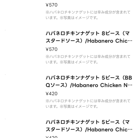
ggets 8pc（BBQ Sauce）
¥570
※ハバネロチキンナゲットには辛み成分が含まれて
います。※写真はイメージです。
ハバネロチキンナゲット 8ピース（マ
スタードソース）/Habanero Chick
en Nuggets 8pc（Mustard Sauc
¥570
e）
※ハバネロチキンナゲットには辛み成分が含まれて
います。※写真はイメージです。
ハバネロチキンナゲット 5ピース（BB
Qソース）/Habanero Chicken Nu
ggets 5pc（BBQ Sauce）
¥420
※ハバネロチキンナゲットには辛み成分が含まれて
います。※写真はイメージです。
ハバネロチキンナゲット 5ピース（マ
スタードソース）/Habanero Chick
en Nuggets 5pc（Mustard Sauc