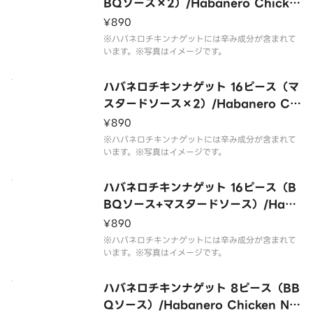
BQソース×2）/Habanero Chicke
n Nuggets 16pc（BBQ Sauce×
¥890
2）
※ハバネロチキンナゲットには辛み成分が含まれて
います。※写真はイメージです。
ハバネロチキンナゲット 16ピース（マ
スタードソース×2）/Habanero Chi
cken Nuggets 16pc（Mustard Sa
¥890
uce×2）
※ハバネロチキンナゲットには辛み成分が含まれて
います。※写真はイメージです。
ハバネロチキンナゲット 16ピース（B
BQソース+マスタードソース）/Haba
nero Chicken Nuggets 16pc（BB
¥890
Q Sauce+Mustard Sauce）
※ハバネロチキンナゲットには辛み成分が含まれて
います。※写真はイメージです。
ハバネロチキンナゲット 8ピース（BB
Qソース）/Habanero Chicken Nu