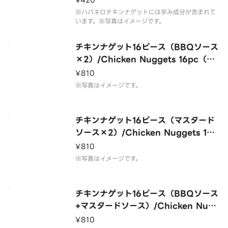
¥420
e）
※ハバネロチキンナゲットには辛み成分が含まれて
います。※写真はイメージです。
チキンナゲット16ピース（BBQソース
×2）/Chicken Nuggets 16pc（BB
Q Saucex2）
¥810
※写真はイメージです。
チキンナゲット16ピース（マスタード
ソース×2）/Chicken Nuggets 16p
c（Mustard Saucex2）
¥810
※写真はイメージです。
チキンナゲット16ピース（BBQソース
+マスタードソース）/Chicken Nugg
ets 16pc（BBQ Sauce+Mustard S
¥810