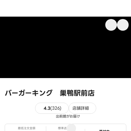
バーガーキング 巣鴨駅前店
326件のレビュー
4.3
(
326
)
店舗詳細
出前館がお届け
最低注文金額
標準送料