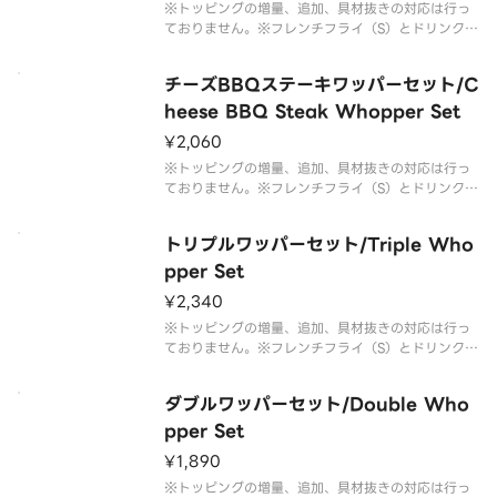
※トッピングの増量、追加、具材抜きの対応は行っ
ておりません。※フレンチフライ（S）とドリンク
（M）のセットです。※ドリンクの蓋にフィルムが
貼られている場合がございます。なお、商品の破損
チーズBBQステーキワッパーセット/C
を防ぐため、フィルムには空気穴がございます。※
写真はイメージです。
heese BBQ Steak Whopper Set
¥2,060
※トッピングの増量、追加、具材抜きの対応は行っ
ておりません。※フレンチフライ（S）とドリンク
（M）のセットです。※ドリンクの蓋にフィルムが
貼られている場合がございます。なお、商品の破損
トリプルワッパーセット/Triple Who
を防ぐため、フィルムには空気穴がございます。※
写真はイメージです。
pper Set
¥2,340
※トッピングの増量、追加、具材抜きの対応は行っ
ておりません。※フレンチフライ（S）とドリンク
（M）のセットです。※ドリンクの蓋にフィルムが
貼られている場合がございます。なお、商品の破損
ダブルワッパーセット/Double Who
を防ぐため、フィルムには空気穴がございます。※
写真はイメージです。
pper Set
¥1,890
※トッピングの増量、追加、具材抜きの対応は行っ