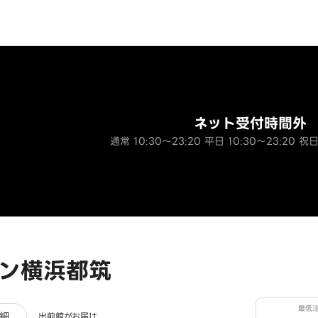
ネット受付時間外
通常 10:30～23:20 平日 10:30～23:20 祝日
ン横浜都筑
最低
ュー
細
出前館がお届け