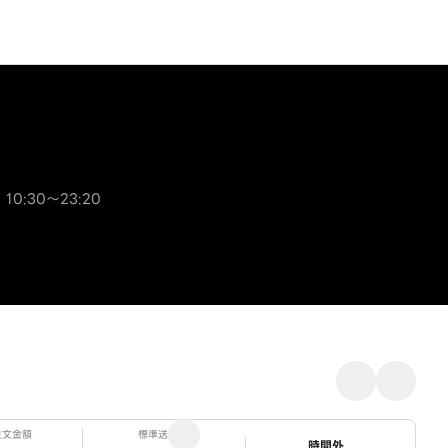
 10:30～23:20
注文金額
標準送料
ステータス
時間外