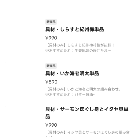
※おすすめたれ：ゆず塩のたれ
※お好みたれ・おだし・薬味付き
新商品
具材・しらすと紀州梅単品
¥990
【具材のみ】しらすと紀州梅相性が抜群！
※おすすめたれ：生姜風味の醤油たれ
※お好みたれ・おだし・薬味付き
新商品
具材・いか海老明太単品
¥890
【具材のみ】いかと海老と明太の組み合わせ。
※おすすめたれ：バター醤油
※お好みたれ・おだし・薬味付き
具材・サーモンほぐし身とイタヤ貝単
品
¥990
【具材のみ】イタヤ貝とサーモンほぐし身の組み合