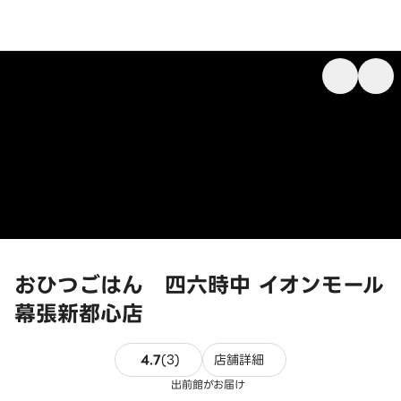
おひつごはん 四六時中 イオンモール
幕張新都心店
3件のレビュー
4.7
(
3
)
店舗詳細
出前館がお届け