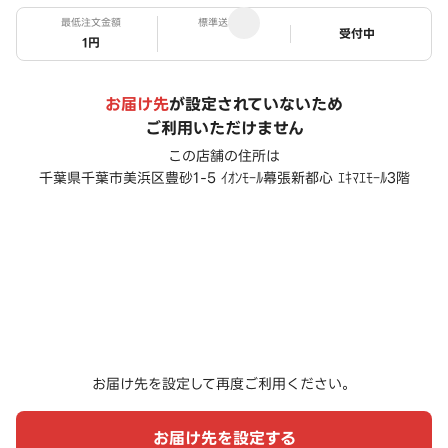
最低注文金額
標準送料
ステータス
受付中
1円
お届け先
が設定されていないため
ご利用いただけません
この店舗の住所は
千葉県千葉市美浜区豊砂1-5 ｲｵﾝﾓｰﾙ幕張新都心 ｴｷﾏｴﾓｰﾙ3階
お届け先を設定して再度ご利用ください。
お届け先を設定する