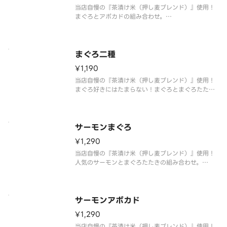
当店自慢の『茶漬け米（押し麦ブレンド）』使用！
まぐろとアボカドの組み合わせ。
〆はだし茶漬けでお愉しみ頂けます。
※おすすめたれ：生姜風味の醤油たれ
※お好みたれ・おだし・薬味付き
まぐろ二種
¥1,190
当店自慢の『茶漬け米（押し麦ブレンド）』使用！
まぐろ好きにはたまらない！まぐろとまぐろたたき
の組み合わせです。
〆はだし茶漬けでお愉しみ頂けます。
※おすすめたれ：生姜風味の醤油たれ
※お好みたれ・おだし・薬味付き
サーモンまぐろ
¥1,290
当店自慢の『茶漬け米（押し麦ブレンド）』使用！
人気のサーモンとまぐろたたきの組み合わせ。
〆はだし茶漬けでお愉しみ頂けます。
※おすすめたれ：ゆず塩のたれ
※お好みたれ・おだし・薬味付き
サーモンアボカド
¥1,290
当店自慢の『茶漬け米（押し麦ブレンド）』使用！