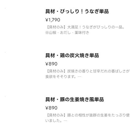
※山椒・おだし・薬味付き
具材・びっしり！うなぎ単品
¥1,790
【具材のみ】大満足！うなぎがびっしりの一品。
※山椒・おだし・薬味付き
具材・鶏の炭火焼き単品
¥890
【具材のみ】炭焼きの香りと甘辛だれの香ばしさが
食欲をそそります。
※おだし・薬味付き
具材・豚の生姜焼き風単品
¥890
【具材のみ】豚との相性が抜群の生姜をたっぷり使
いました。
※おだし・薬味付き