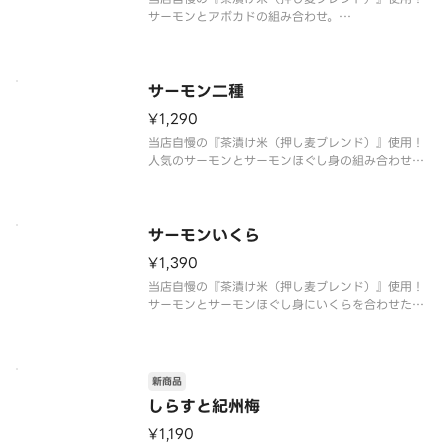
サーモンとアボカドの組み合わせ。
〆はだし茶漬けでお愉しみ頂けます。
※おすすめたれ：ゆず塩のたれ
※お好みたれ・おだし・薬味付き
サーモン二種
¥1,290
当店自慢の『茶漬け米（押し麦ブレンド）』使用！
人気のサーモンとサーモンほぐし身の組み合わせ。
〆はだし茶漬けでお愉しみ頂けます。
※おすすめたれ：ゆず塩のたれ
※お好みたれ・おだし・薬味付き
サーモンいくら
¥1,390
当店自慢の『茶漬け米（押し麦ブレンド）』使用！
サーモンとサーモンほぐし身にいくらを合わせた最
強トリオ、人気の一品。
〆はだし茶漬けでお愉しみ頂けます。
※おすすめたれ：ゆず塩のたれ
※お好みたれ・おだし・薬味付き
新商品
しらすと紀州梅
¥1,190