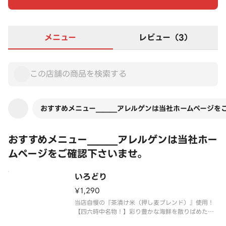
メニュー
レビュー（3）
おすすめメニュー＿＿＿アレルゲンは当社ホームページを
おすすめメニュー＿＿＿アレルゲンは当社ホー
ムページをご確認下さいませ。
いろどり
¥1,290
当店自慢の『茶漬け米（押し麦ブレンド）』使用！
【四六時中名物！】彩り豊かな海鮮を散りばめたお
すすめの一品。