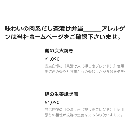
※山椒・おだし・薬味付き
味わいの肉系だし茶漬け弁当＿＿＿アレルゲ
ンは当社ホームページをご確認下さいませ。
鶏の炭火焼き
¥1,090
当店自慢の『茶漬け米（押し麦ブレンド）』使用！
炭焼きの香りと甘辛だれの香ばしさが食欲をそそり
ます。
〆はだし茶漬けでお愉しみ頂けます。
※おだし・薬味付き
豚の生姜焼き風
¥1,090
当店自慢の『茶漬け米（押し麦ブレンド）』使用！
豚との相性が抜群の生姜をたっぷり使いました。
〆はだし茶漬けでお愉しみ頂けます。
※おだし・薬味付き