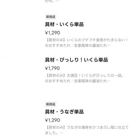
わせ。
※おすすめたれ：バター醤油
※お好みたれ・おだし・薬味付き
新商品
具材・いくら単品
¥1,290
【具材のみ】いくらのプチプチ食感がたまらない！
※おすすめたれ：生姜風味の醤油たれ
※お好みたれ・おだし・薬味付き
具材・びっしり！いくら単品
¥1,790
【具材のみ】大満足！いくらがびっしりの一品。
※おすすめたれ：生姜風味の醤油たれ
※お好みたれ・おだし・薬味付き
新商品
具材・うなぎ単品
¥1,290
【具材のみ】うなぎの蒲焼をひつまぶし風に仕立て
ました。