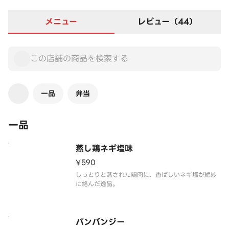
メニュー
レビュー（44）
一品
弁当
一品
蒸し鶏ネギ塩味
¥590
しっとりと蒸された鶏肉に、香ばしいネギ塩が絶妙
に絡んだ逸品。
バンバンジー