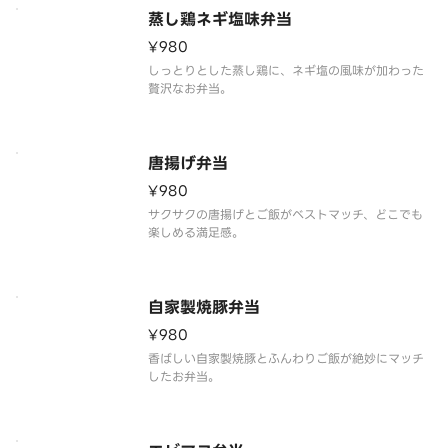
蒸し鶏ネギ塩味弁当
¥980
しっとりとした蒸し鶏に、ネギ塩の風味が加わった
贅沢なお弁当。
唐揚げ弁当
¥980
サクサクの唐揚げとご飯がベストマッチ、どこでも
楽しめる満足感。
自家製焼豚弁当
¥980
香ばしい自家製焼豚とふんわりご飯が絶妙にマッチ
したお弁当。