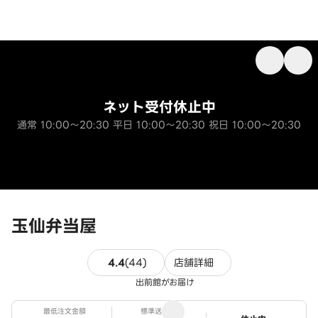
ネット受付休止中
通常 10:00～20:30 平日 10:00～20:30 祝日 10:00～20:30
玉仙弁当屋
44件のレビュー
4.4
(
44
)
店舗詳細
出前館がお届け
最低注文金額
標準送料