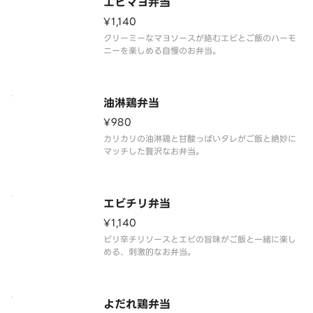
エビマヨ弁当
¥1,140
クリーミーなマヨソースが絡むエビとご飯のハーモ
ニーを楽しめる自慢のお弁当。
油淋鶏弁当
¥980
カリカリの油淋鶏と甘酸っぱいタレがご飯と絶妙に
マッチした贅沢なお弁当。
エビチリ弁当
¥1,140
ピリ辛チリソースとエビの旨味がご飯と一緒に楽し
める、刺激的なお弁当。
よだれ鶏弁当