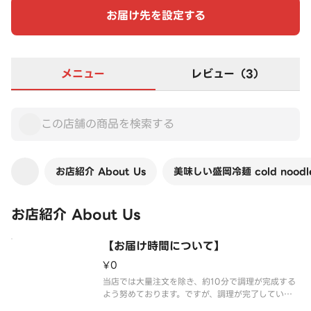
お届け先を設定する
メニュー
レビュー（3）
お店紹介 About Us
美味しい盛岡冷麺 cold noodl
お店紹介 About Us
【お届け時間について】
¥0
当店では大量注文を除き、約10分で調理が完成する
よう努めております。ですが、調理が完了していて
も配達員様とのマッチングがうまくいかず、予定よ