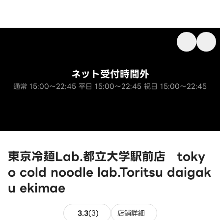
ネット受付時間外
通常 15:00～22:45 平日 15:00～22:45 祝日 15:00～22:45
東京冷麺Lab.都立大学駅前店 toky
o cold noodle lab.Toritsu daigak
u ekimae
3件のレビュー
3.3
(
3
)
店舗詳細