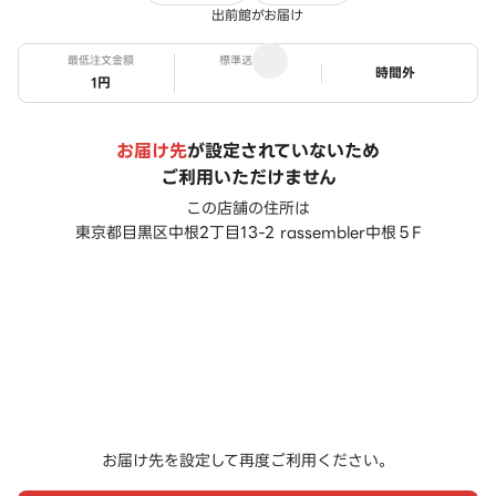
出前館がお届け
最低注文金額
標準送料
ステータス
時間外
1円
お届け先
が設定されていないため
ご利用いただけません
この店舗の住所は
東京都目黒区中根2丁目13-2 rassembler中根５F
お届け先を設定して再度ご利用ください。