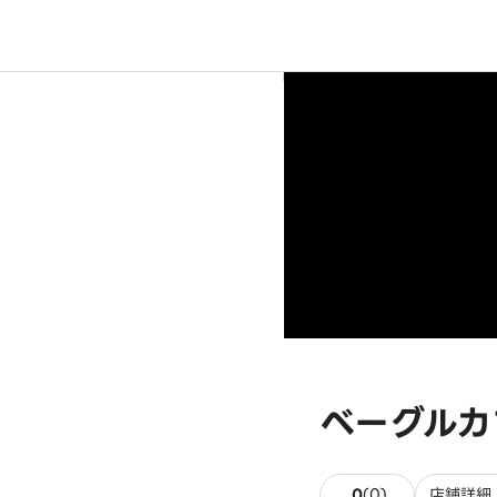
ベーグルカフ
0件のレビュー
0
(
0
)
店舗詳細