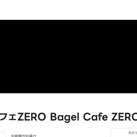
ェZERO Bagel Cafe ZE
最低
出前館がお届け