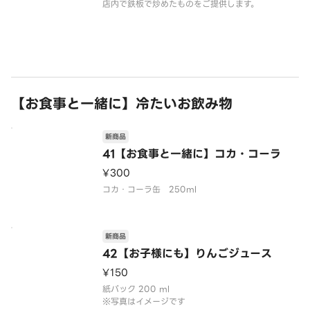
店内で鉄板で炒めたものをご提供します。
【お食事と一緒に】冷たいお飲み物
新商品
41【お食事と一緒に】コカ・コーラ
¥300
コカ・コーラ缶 250ml
新商品
42【お子様にも】りんごジュース
¥150
紙パック 200 ml