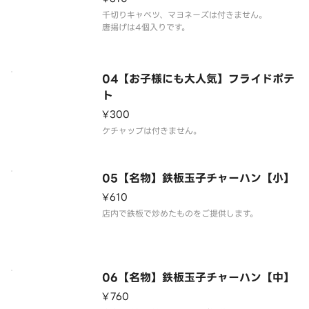
千切りキャベツ、マヨネーズは付きません。
唐揚げは4個入りです。
04【お子様にも大人気】フライドポテ
ト
¥300
ケチャップは付きません。
05【名物】鉄板玉子チャーハン【小】
¥610
店内で鉄板で炒めたものをご提供します。
06【名物】鉄板玉子チャーハン【中】
¥760