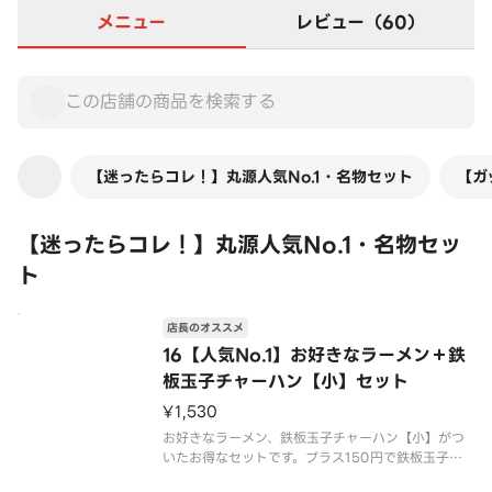
メニュー
レビュー（60）
【迷ったらコレ！】丸源人気No.1・名物セット
【ガ
【迷ったらコレ！】丸源人気No.1・名物セッ
ト
店長のオススメ
16【人気No.1】お好きなラーメン＋鉄
板玉子チャーハン【小】セット
¥1,530
お好きなラーメン、鉄板玉子チャーハン【小】がつ
いたお得なセットです。プラス150円で鉄板玉子チ
ャーハン【中】への変更が可能です。