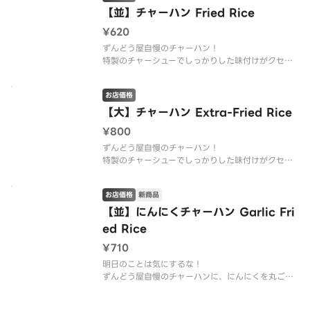
【並】チャーハン Fried Rice
¥620
ずんどう屋自慢のチャーハン！
特製のチャーシューでしっかりした味付けがクセに
なる！
お店価格
【大】チャーハン Extra-Fried Rice
¥800
ずんどう屋自慢のチャーハン！
特製のチャーシューでしっかりした味付けがクセに
なる！
お店価格
新商品
【並】にんにくチャーハン Garlic Fri
ed Rice
¥710
明日のことは気にするな！
ずんどう屋自慢のチャーハンに、にんにくを丸ごと
入れ、特製醤油で味付けしました！