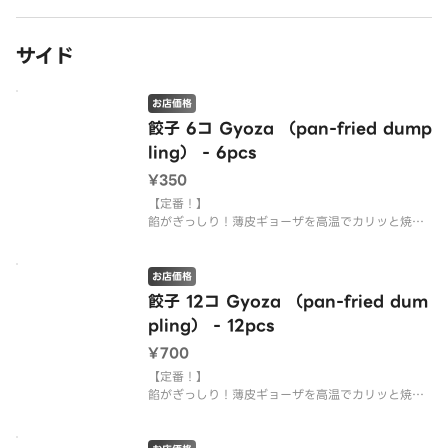
サイド
お店価格
餃子 6コ Gyoza （pan-fried dump
ling） - 6pcs
¥350
【定番！】
餡がぎっしり！薄皮ギョーザを高温でカリッと焼き
上げています！
お店価格
餃子 12コ Gyoza （pan-fried dum
pling） - 12pcs
¥700
【定番！】
餡がぎっしり！薄皮ギョーザを高温でカリッと焼き
上げています！