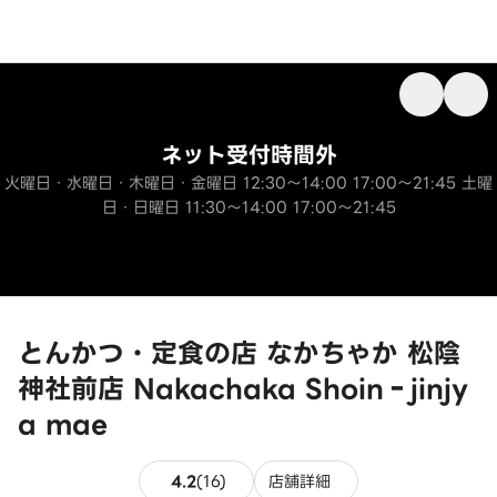
ネット受付時間外
火曜日・水曜日・木曜日・金曜日 12:30～14:00 17:00～21:45 土曜
日・日曜日 11:30～14:00 17:00～21:45
とんかつ・定食の店 なかちゃか 松陰
神社前店 Nakachaka Shoin‐jinjy
a mae
16件のレビュー
4.2
(
16
)
店舗詳細