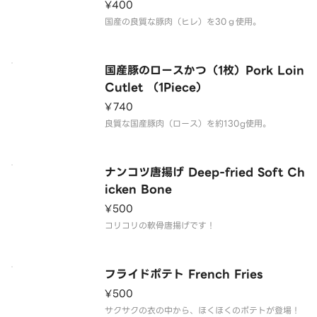
¥400
国産の良質な豚肉（ヒレ）を30ｇ使用。
国産豚のロースかつ（1枚）Pork Loin
Cutlet （1Piece）
¥740
良質な国産豚肉（ロース）を約130g使用。
ナンコツ唐揚げ Deep-fried Soft Ch
icken Bone
¥500
コリコリの軟骨唐揚げです！
フライドポテト French Fries
¥500
サクサクの衣の中から、ほくほくのポテトが登場！