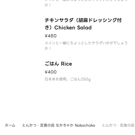
か！
チキンサラダ（胡麻ドレッシング付
き）Chicken Salad
¥480
メインと一緒にちょっとしたサラダいかがでしょう
か！
ごはん Rice
¥400
日本米を使用。ごはん250g
ホーム
とんかつ・定食の店 なかちゃか Nakachaka
とんかつ・定食の店 なか