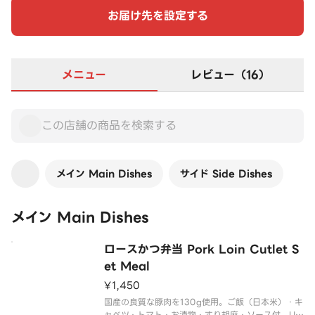
お届け先を設定する
メニュー
レビュー（16）
メイン Main Dishes
サイド Side Dishes
メイン Main Dishes
ロースかつ弁当 Pork Loin Cutlet S
et Meal
¥1,450
国産の良質な豚肉を130g使用。ご飯（日本米）・キ
ャベツ・トマト・お漬物・すり胡麻・ソース付。Us