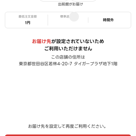
出前館がお届け
最低注文金額
標準送料
ステータス
時間外
1円
お届け先
が設定されていないため
ご利用いただけません
この店舗の住所は
東京都世田谷区若林4-20-7 タイガープラザ地下1階
お届け先を設定して再度ご利用ください。