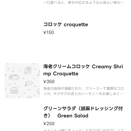
一口食べると、幸せが広がるような心地よい味わい
が広がります。
コロッケ croquette
¥150
海老クリームコロッケ Creamy Shri
mp Croquette
¥350
海老の旨味が凝縮された、クリーミーで濃厚なコロ
ッケ。サクサクの衣とのハーモニーをお楽しみくだ
さい。
グリーンサラダ（胡麻ドレッシング付
き） Green Salad
¥250
メインと一緒にちょっとしたサラダいかがでしょう