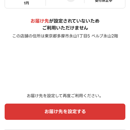
ステータス
受付休止中
1円
お届け先
が設定されていないため
ご利用いただけません
この店舗の住所は
東京都多摩市永山1丁目5 ベルブ永山2階
お届け先を設定して再度ご利用ください。
お届け先を設定する