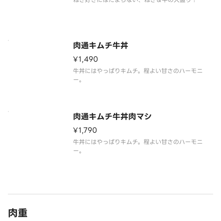
肉通キムチ牛丼
¥1,490
牛丼にはやっぱりキムチ。程よい甘さのハーモニ
ー。
肉通キムチ牛丼肉マシ
¥1,790
牛丼にはやっぱりキムチ。程よい甘さのハーモニ
ー。
肉重