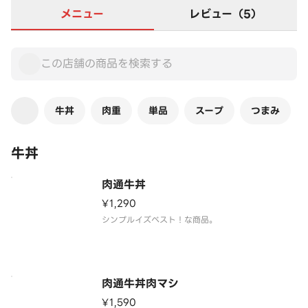
メニュー
レビュー（5）
牛丼
肉重
単品
スープ
つまみ
牛丼
肉通牛丼
¥1,290
シンプルイズベスト！な商品。
肉通牛丼肉マシ
¥1,590