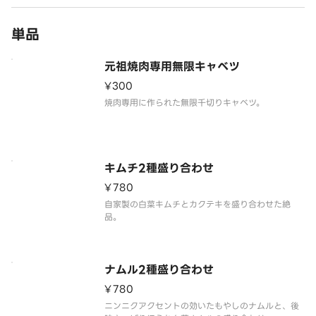
単品
元祖焼肉専用無限キャベツ
¥300
焼肉専用に作られた無限千切りキャベツ。
キムチ2種盛り合わせ
¥780
自家製の白菜キムチとカクテキを盛り合わせた絶
品。
ナムル2種盛り合わせ
¥780
ニンニクアクセントの効いたもやしのナムルと、後