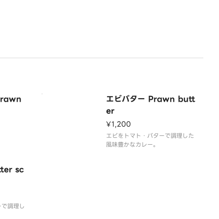
rawn
エビバター Prawn butt
er
¥1,200
エビをトマト・バターで調理した
風味豊かなカレー。
er sc
ーで調理し