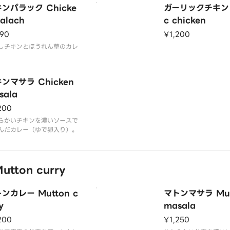
ンパラック Chicke
ガーリックチキン G
palach
c chicken
190
¥1,200
しチキンとほうれん草のカレ
ンマサラ Chicken
sala
200
らかいチキンを濃いソースで
んだカレー（ゆで卵入り）。
ton curry
ンカレー Mutton c
マトンマサラ Mut
y
masala
200
¥1,250