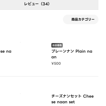
レビュー（34）
商品カテゴリー
お店価格
se na
プレーンナン Plain na
an
¥500
チーズナンセット Chee
se naan set