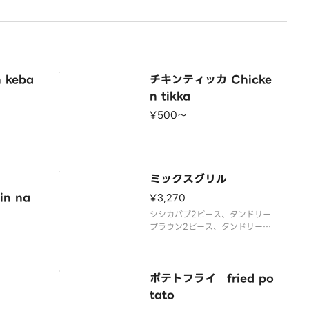
 keba
チキンティッカ Chicke
n tikka
¥500〜
ミックスグリル
n na
¥3,270
シシカバブ2ピース、タンドリー
プラウン2ピース、タンドリーチ
キン2ピース。
ポテトフライ fried po
tato