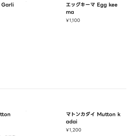
arli
エッグキーマ Egg kee
ma
¥1,100
ton
マトンカダイ Mutton k
adai
¥1,200