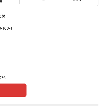
1円
ため
100-1
さい。