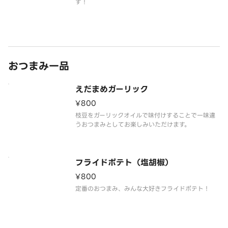
す！
おつまみ一品
えだまめガーリック
¥800
枝豆をガーリックオイルで味付けすることで一味違
うおつまみとしてお楽しみいただけます。
フライドポテト（塩胡椒）
¥800
定番のおつまみ、みんな大好きフライドポテト！