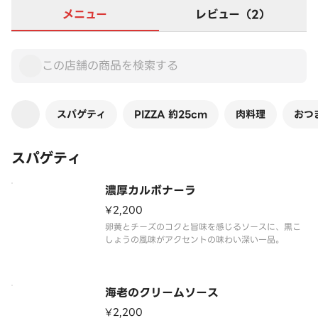
メニュー
レビュー（2）
スパゲティ
PIZZA 約25cm
肉料理
おつ
スパゲティ
濃厚カルボナーラ
¥2,200
卵黄とチーズのコクと旨味を感じるソースに、黒こ
しょうの風味がアクセントの味わい深い一品。
海老のクリームソース
¥2,200