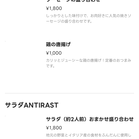
¥1,800
しっかりとした味付けで、お肉好きに人気の焼きソ
ーセージの盛り合わせです。
鶏の唐揚げ
¥1,000
カリッとジューシーな鶏の唐揚げ！定番のおつまみ
です。
サラダANTIRAST
サラダ（約2人前）おまかせ盛り合わせ
¥1,800
地元の野菜とイタリア産の食材をふんだんに使用し