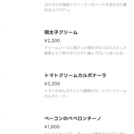
ぷりぷりの海老にクリーミーなソースを合わせた贅
沢なスパゲティ。
明太子クリーム
¥2,200
クリームソースに混ざった明太子のつぶつぶとした
食感とピリ辛さがパスタに絡んで口いっぱいに広が
ります。
トマトクリームカルボナーラ
¥2,200
トマトのほんのりとした酸味が◎！トマトクリーム
カルボナーラ！
ベーコンのペペロンチーノ
¥1,800
にんにくたっぷり、ボリューム満点のペペロンチー