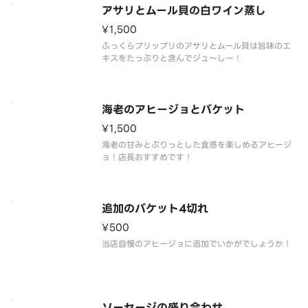
アサリとムール貝の白ワイン蒸し
¥1,500
ふっくらプリップリのアサリとムール貝は旨味のエ
キスをたっぷりと含んでジュ〜しー！
海老のアヒージョとバケット
¥1,500
海老の甘みとぷりっとした食感を楽しめるアヒージ
ョ！店長おすすめです！
追加のバケット4切れ
¥500
当店自慢のアヒージョに追加でいかがでしょうか！
ソーセージの盛り合わせ