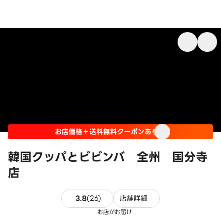
お店価格＋送料無料クーポンあり
韓国クッパとビビンバ 全州 国分寺
店
26件のレビュー
3.8
(
26
)
店舗詳細
お店がお届け