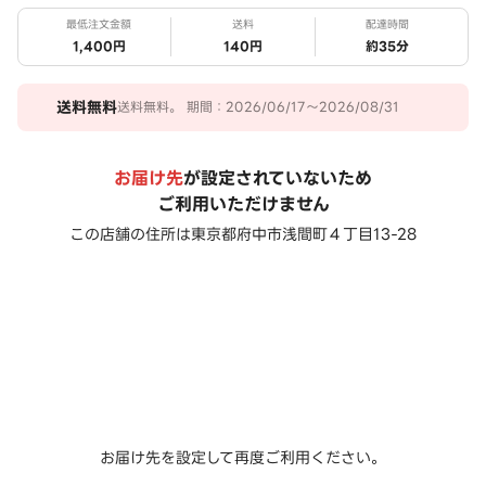
最低注文金額
送料
配達時間
1,400円
140円
約
35
分
送料
無料
送料無料。 期間：2026/06/17～2026/08/31
お届け先
が設定されていないため
ご利用いただけません
この店舗の住所は
東京都府中市浅間町４丁目13-28
お届け先を設定して再度ご利用ください。