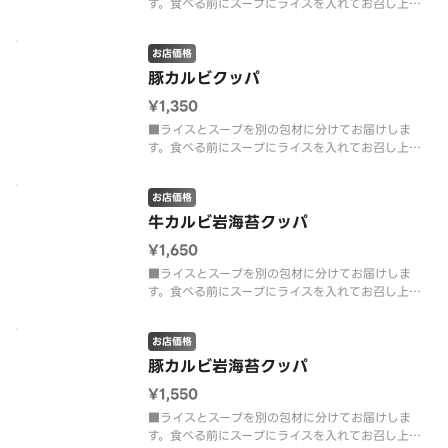
す。食べる前にスープにライスを入れてお召し上が
りください。牛カルビとニラ、もやしなど複数の野
菜を入れて、鶏ガラと塩ダレを合わせた風味豊かな
お店価格
スープに仕上げました。
豚カルビクッパ
¥1,350
■ライスとスープを別の包材に分けてお届けしま
す。食べる前にスープにライスを入れてお召し上が
りください。豚カルビとニラ、もやしなど複数の野
菜を入れて、鶏ガラと塩ダレを合わせた風味豊かな
お店価格
スープに仕上げました。
牛カルビ岩海苔クッパ
¥1,650
■ライスとスープを別の包材に分けてお届けしま
す。食べる前にスープにライスを入れてお召し上が
りください。たっぷりの岩海苔と牛カルビや複数の
野菜を入れて、鶏ガラと塩ダレを合わせた風味豊か
お店価格
なスープに仕上げました。
豚カルビ岩海苔クッパ
¥1,550
■ライスとスープを別の包材に分けてお届けしま
す。食べる前にスープにライスを入れてお召し上が