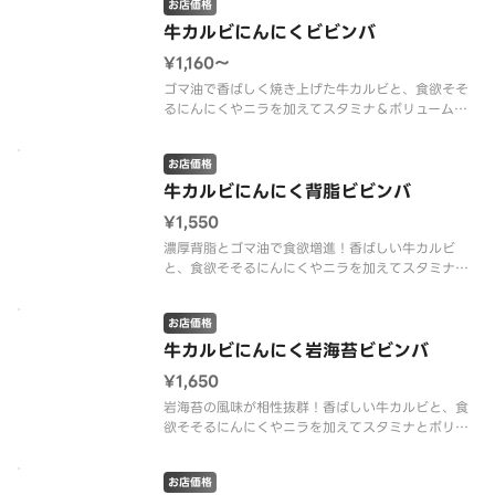
お店価格
牛カルビにんにくビビンバ
¥1,160〜
ゴマ油で香ばしく焼き上げた牛カルビと、食欲そそ
るにんにくやニラを加えてスタミナ＆ボリューム満
点のビビンバ。それぞれの具材をよく混ぜて一緒に
どうぞ。
お店価格
牛カルビにんにく背脂ビビンバ
¥1,550
濃厚背脂とゴマ油で食欲増進！香ばしい牛カルビ
と、食欲そそるにんにくやニラを加えてスタミナと
ボリューム満点。それぞれの具材をよく混ぜて一緒
にどうぞ。
お店価格
牛カルビにんにく岩海苔ビビンバ
¥1,650
岩海苔の風味が相性抜群！香ばしい牛カルビと、食
欲そそるにんにくやニラを加えてスタミナとボリュ
ーム満点。それぞれの具材をよく混ぜて一緒にどう
ぞ。
お店価格