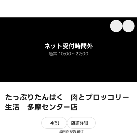
ネット受付時間外
通常 10:00～22:00
たっぷりたんぱく 肉とブロッコリー
生活 多摩センター店
5件のレビュー
4
(
5
)
店舗詳細
出前館がお届け