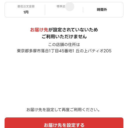
最低注文金額
標準送料
ステータス
時間外
1円
お届け先
が設定されていないため
ご利用いただけません
この店舗の住所は
東京都多摩市落合1丁目45番地1 丘の上パティオ205
お届け先を設定して再度ご利用ください。
お届け先を設定する