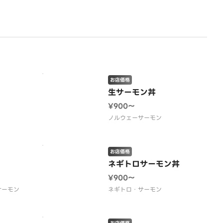
お店価格
生サーモン丼
¥900〜
ノルウェーサーモン
お店価格
ネギトロサーモン丼
¥900〜
サーモン
ネギトロ・サーモン