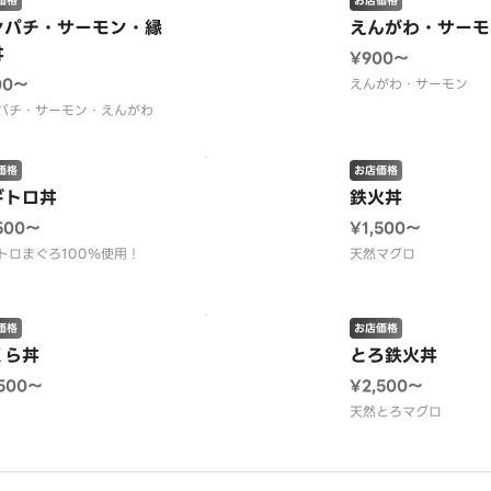
価格
お店価格
ンパチ・サーモン・縁
えんがわ・サーモ
丼
¥900〜
00〜
えんがわ・サーモン
パチ・サーモン・えんがわ
価格
お店価格
ギトロ丼
鉄火丼
500〜
¥1,500〜
トロまぐろ100％使用！
天然マグロ
価格
お店価格
くら丼
とろ鉄火丼
,500〜
¥2,500〜
天然とろマグロ