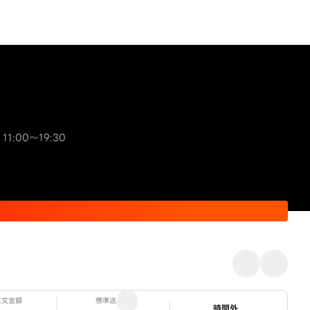
11:00～19:30
注文金額
標準送料
ステータス
時間外