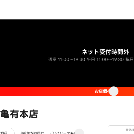
ネット受付時間外
通常 11:00～19:30 平日 11:00～19:30 祝日 
お店価格
亀有本店
最低
レビュー
詳細
出前館がお届け
デリバリーの名店