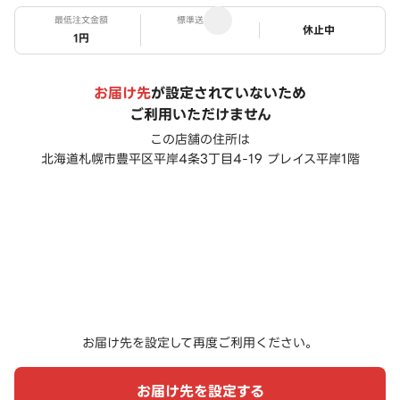
最低注文金額
標準送料
ステータス
休止中
1円
お届け先
が設定されていないため
ご利用いただけません
この店舗の住所は
北海道札幌市豊平区平岸4条3丁目4-19 プレイス平岸1階
お届け先を設定して再度ご利用ください。
お届け先を設定する