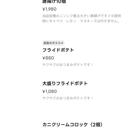
唐揚げ10個
¥1,980
当店自慢のニンニク香る大きい唐揚げです♪※提供
時にキャベツ・レモン・マヨネーズは付きません。
店長のオススメ
フライドポテト
¥880
サクサクのおつまみポテトです！
大盛りフライドポテト
¥1,080
サクサクのおつまみポテトです！
カニクリームコロッケ（2個）