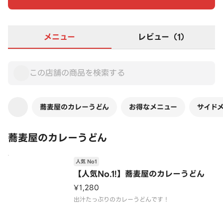
メニュー
レビュー（1）
蕎麦屋のカレーうどん
お得なメニュー
サイド
蕎麦屋のカレーうどん
人気 No1
【人気No.1!】蕎麦屋のカレーうどん
¥1,280
出汁たっぷりのカレーうどんです！