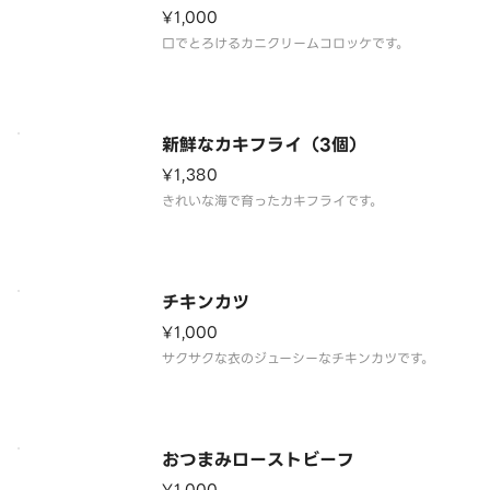
¥1,000
口でとろけるカニクリームコロッケです。
新鮮なカキフライ（3個）
¥1,380
きれいな海で育ったカキフライです。
チキンカツ
¥1,000
サクサクな衣のジューシーなチキンカツです。
おつまみローストビーフ