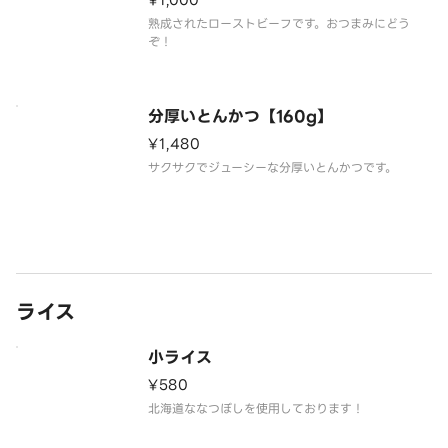
¥1,000
熟成されたローストビーフです。おつまみにどう
ぞ！
分厚いとんかつ【160g】
¥1,480
サクサクでジューシーな分厚いとんかつです。
ライス
小ライス
¥580
北海道ななつぼしを使用しております！