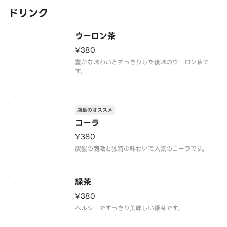
ドリンク
ウーロン茶
¥380
豊かな味わいとすっきりした後味のウーロン茶で
す。
店長のオススメ
コーラ
¥380
炭酸の刺激と独特の味わいで人気のコーラです。
緑茶
¥380
ヘルシーですっきり美味しい緑茶です。