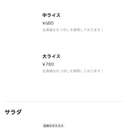
中ライス
¥680
北海道ななつぼしを使用しております！
大ライス
¥780
北海道ななつぼしを使用しております！
サラダ
店長のオススメ