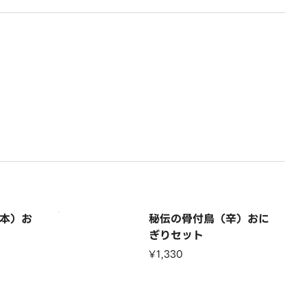
本）お
秘伝の骨付鳥（辛）おに
ぎりセット
¥1,330