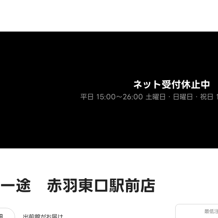
ネット受付休止中
平日 15:00～26:00 土曜日・日曜日・祝日 1
一途 赤羽東口駅前店
最低
ー
細
出前館がお届け