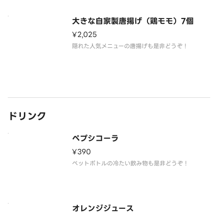
大きな自家製唐揚げ（鶏モモ）7個
¥2,025
隠れた人気メニューの唐揚げも是非どうぞ！
ドリンク
ペプシコーラ
¥390
ペットボトルの冷たい飲み物も是非どうぞ！
オレンジジュース