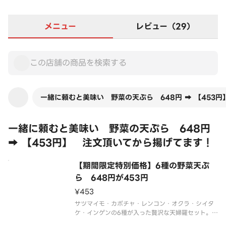
メニュー
レビュー（29）
一緒に頼むと美味い 野菜の天ぷら 648円 ➡ 【453
一緒に頼むと美味い 野菜の天ぷら 648円
➡ 【453円】 注文頂いてから揚げてます！
【期間限定特別価格】6種の野菜天ぷ
ら 648円が453円
¥453
サツマイモ・カボチャ・レンコン・オクラ・シイタ
ケ・インゲンの6種が入った贅沢な天婦羅セット。
まぜそばや油そばとの相性もバツグン！