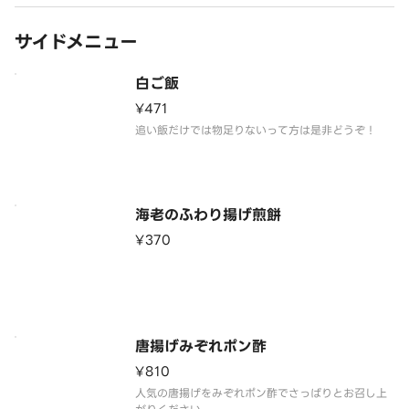
サイドメニュー
白ご飯
¥471
追い飯だけでは物足りないって方は是非どうぞ！
海老のふわり揚げ煎餅
¥370
唐揚げみぞれポン酢
¥810
人気の唐揚げをみぞれポン酢でさっぱりとお召し上