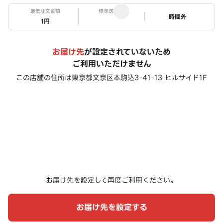
最低注文金額
標準送料
ステータス
時間外
1円
お届け先
が設定されていないため
ご利用いただけません
この店舗の住所は
東京都文京区本駒込3-41-13 ヒルサイド1F
お届け先を設定して再度ご利用ください。
お届け先を設定する