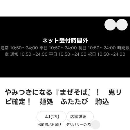
ネット受付時間外
通常 10:50～24:00 平日 10:50～24:00 祝日 10:50～24:00 時間限
定 通常 10:50～24:00 平日 10:50～24:00 祝日 10:50～24:00
やみつきになる『まぜそば』！ 鬼リ
ピ確定！ 麺処 ふたたび 駒込
29件のレビュー
4.1
(
29
)
店舗詳細
出前館がお届け
デリバリーの名店