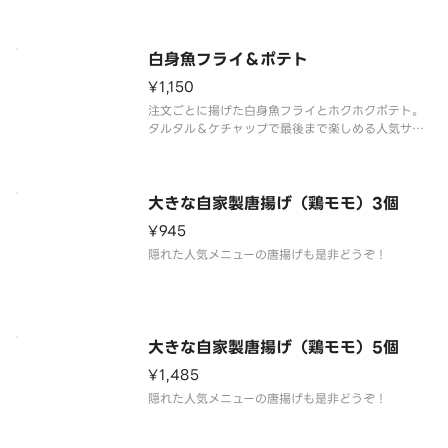
白身魚フライ＆ポテト
¥1,150
注文ごとに揚げた白身魚フライとホクホクポテト。
タルタル＆ケチャップで最後まで楽しめる人気サイ
ド。
大きな自家製唐揚げ（鶏モモ）3個
¥945
隠れた人気メニューの唐揚げも是非どうぞ！
大きな自家製唐揚げ（鶏モモ）5個
¥1,485
隠れた人気メニューの唐揚げも是非どうぞ！