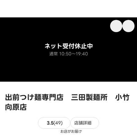
ネット受付休止中
通常 10:50～19:40
出前つけ麺専門店 三田製麺所 小竹
向原店
49件のレビュー
3.5
(
49
)
店舗詳細
お店がお届け