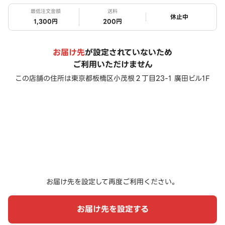
最低注文金額
送料
ステータス
休止中
1,300円
200円
お届け先
が設定されていないため
ご利用いただけません
この店舗の住所は
東京都板橋区小茂根２丁目23-1 廣田ビル1F
お届け先を設定して再度ご利用ください。
お届け先を設定する