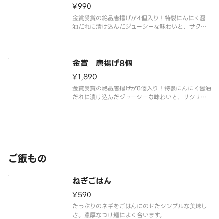
¥990
金賞受賞の絶品唐揚げが4個入り！特製にんにく醤
油だれに漬け込んだジューシーな味わいと、サクサ
クの食感がたまらない逸品。つけ麺のお供にもどう
金賞 唐揚げ8個
¥1,890
金賞受賞の絶品唐揚げが8個入り！特製にんにく醤油
だれに漬け込んだジューシーな味わいと、サクサク
の食感がたまらない逸品。つけ麺のお供にもどう
ご飯もの
ねぎごはん
¥590
たっぷりのネギをごはんにのせたシンプルな美味し
さ。濃厚なつけ麺によく合います。