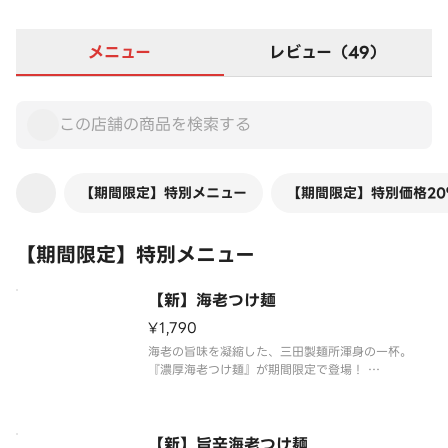
メニュー
レビュー（49）
【期間限定】特別メニュー
【期間限定】特別価格20
【期間限定】特別メニュー
【新】海老つけ麺
¥1,790
海老の旨味を凝縮した、三田製麺所渾身の一杯。
『濃厚海老つけ麺』が期間限定で登場！
海老油と海老パウダーをふんだんに使用し、ひと口
目から海老の濃厚な旨味が広がる“海老尽くし”の一
【新】旨辛海老つけ麺