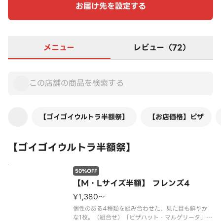
お届け先を設定する
メニュー
レビュー（72）
【ゴイゴイウルトラ半額祭】
【お店価格】ピザ
【ゴイゴイウルトラ半額祭】
50%OFF
【M・Lサイズ半額】 フレンズ4
¥1,380〜
個性のある4種類を組み合わせた、見た目も鮮やか
な1枚。（組合せ）「ピザハット・マルゲリータ」