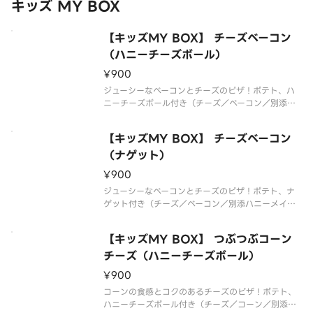
キッズ MY BOX
【キッズMY BOX】 チーズベーコン
（ハニーチーズボール）
¥900
ジューシーなベーコンとチーズのピザ！ポテト、ハ
ニーチーズボール付き（チーズ／ベーコン／別添ハ
ニーメイプル）*生地限定*追加トッピング・ハーフ
＆ハーフは出来ません
【キッズMY BOX】 チーズベーコン
（ナゲット）
¥900
ジューシーなベーコンとチーズのピザ！ポテト、ナ
ゲット付き（チーズ／ベーコン／別添ハニーメイプ
ル）*生地限定*追加トッピング・ハーフ＆ハーフは
出来ません
【キッズMY BOX】 つぶつぶコーン
チーズ（ハニーチーズボール）
¥900
コーンの食感とコクのあるチーズのピザ！ポテト、
ハニーチーズボール付き（チーズ／コーン／別添ハ