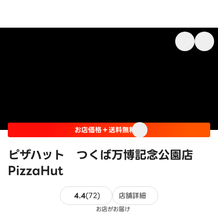
お店価格＋送料無料
ピザハット つくば万博記念公園店
PizzaHut
72件のレビュー
4.4
(
72
)
店舗詳細
お店がお届け