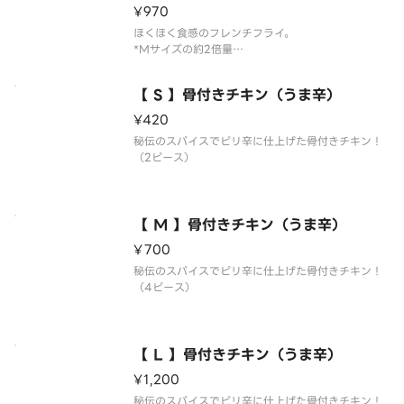
¥970
ほくほく食感のフレンチフライ。
*Mサイズの約2倍量
*コンソメパウダー付き
【 S 】骨付きチキン（うま辛）
¥420
秘伝のスパイスでピリ辛に仕上げた骨付きチキン！
（2ピース）
【 M 】骨付きチキン（うま辛）
¥700
秘伝のスパイスでピリ辛に仕上げた骨付きチキン！
（4ピース）
【 L 】骨付きチキン（うま辛）
¥1,200
秘伝のスパイスでピリ辛に仕上げた骨付きチキン！