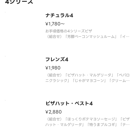
4シリーズ
ナチュラル4
¥1,780〜
お手頃価格の4シリーズピザ
（組合せ）「芳醇ベーコンマッシュルーム」「イタ
リアントマト＆ガーリック」「めちゃ盛りWマヨコ
ーン」「とろっとカルボナーラピザ」
フレンズ4
¥1,980
（組合せ）「ピザハット・マルゲリータ」「ペパロ
ニクラシック」「じゃがマヨコーン」「クリームチ
ーズベーコン」
ピザハット・ベスト4
¥2,880
（組合せ）「ほっくりポテマヨソーセージ」「ピザ
ハット・マルゲリータ」「特うまプルコギ」「テリ
マヨチキン」