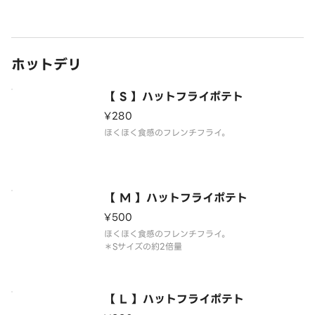
リーンチリソース／特製ミートソース／モッツァレ
ラチーズ）
ホットデリ
【 S 】ハットフライポテト
¥280
ほくほく食感のフレンチフライ。
【 M 】ハットフライポテト
¥500
ほくほく食感のフレンチフライ。
＊Sサイズの約2倍量
【 L 】ハットフライポテト