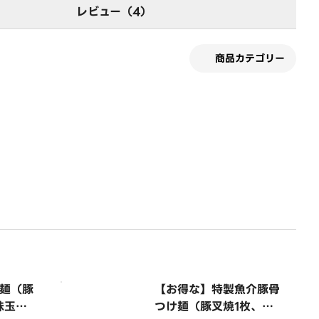
レビュー（4）
商品カテゴリー
麺（豚
【お得な】特製魚介豚骨
味玉、
つけ麺（豚叉焼1枚、鶏