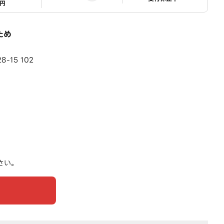
1円
ため
-15 102
さい。