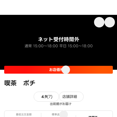
ネット受付時間外
通常 15:00～18:00 平日 15:00～18:00
お店価格
喫茶 ポチ
7件のレビュー
4.9
(
7
)
店舗詳細
出前館がお届け
最低注文金額
標準送料