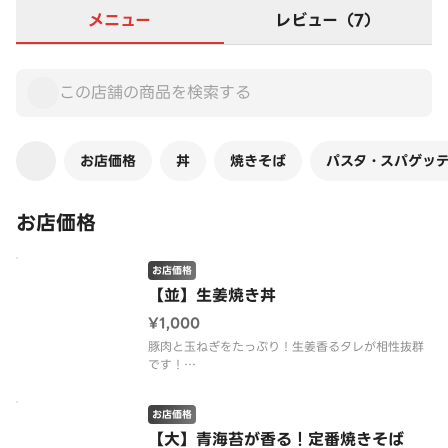
メニュー
レビュー（7）
お店価格
丼
焼きそば
パスタ・スパゲッ
お店価格
お店価格
【並】生姜焼き丼
¥1,000
豚肉と玉ねぎをたっぷり！生姜香るタレが相性抜群
です！
※店舗では販売しておりません！
お店価格
【大】青海苔が香る！定番焼きそば