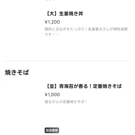
※店舗では販売しておりません！
【大】生姜焼き丼
¥1,200
豚肉と玉ねぎをたっぷり！生姜香るタレが相性抜群
です！
※店舗では販売しておりません！
焼きそば
【並】青海苔が香る！定番焼きそば
¥1,000
昔ながらの定番焼きそば！
お店価格