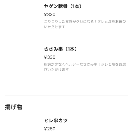
ヤゲン軟骨（1本）
¥330
こりこりした食感がクセになる！タレと塩をお選び
いただけます
ささみ串（1本）
¥330
脂身が少なくヘルシーなささみ串！タレと塩をお選
びいただけます
揚げ物
ヒレ串カツ
¥250