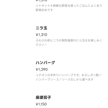
¥1,310
シャキシャキ新鮮な野菜を使ったごはんによく合う
野菜炒めです
ニラ玉
¥1,310
ふわふわ卵とニラの相性抜群のにら玉をお楽しみく
ださい！
ハンバーグ
¥1,390
イチオシの手作りハンバーグです。おろしポン酢／
ハンバーグソース／ソースなしから選べます
麻婆茄子
¥1,150