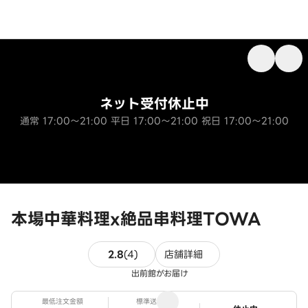
ネット受付休止中
通常 17:00～21:00 平日 17:00～21:00 祝日 17:00～21:00
本場中華料理x絶品串料理TOWA
4件のレビュー
2.8
(
4
)
店舗詳細
出前館がお届け
最低注文金額
標準送料