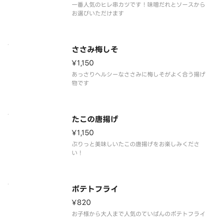
一番人気のヒレ串カツです！味噌だれとソースから
お選びいただけます
ささみ梅しそ
¥1,150
あっさりヘルシーなささみに梅しそがよく合う揚げ
物です
たこの唐揚げ
¥1,150
ぷりっと美味しいたこの唐揚げをお楽しみくださ
い！
ポテトフライ
¥820
お子様から大人まで人気のていばんのポテトフライ