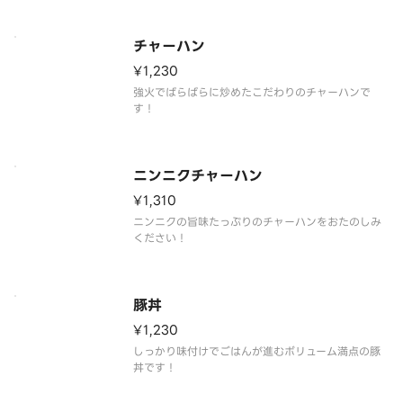
チャーハン
¥1,230
強火でぱらぱらに炒めたこだわりのチャーハンで
す！
ニンニクチャーハン
¥1,310
ニンニクの旨味たっぷりのチャーハンをおたのしみ
ください！
豚丼
¥1,230
しっかり味付けでごはんが進むボリューム満点の豚
丼です！