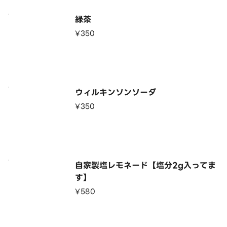
緑茶
¥350
ウィルキンソンソーダ
¥350
自家製塩レモネード【塩分2g入ってま
す】
¥580