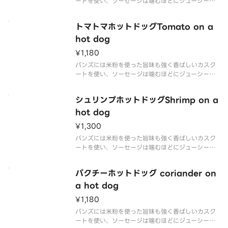
ートを使い、ソーセージは噛むほどにジューシーで
食べごたえのある、ビッグサイズのソーセージを使
用しております。 ソースは毎日でも飽きないように
トマトマホットドッグTomato on a
独自のオリジナルソースを数種類作り上げた、唯一
絶対無二のホットドッグです。
hot dog
¥1,180
バンズには米粉を使った旨味も強く香ばしいカスク
ートを使い、ソーセージは噛むほどにジューシーで
食べごたえのある、ビッグサイズのソーセージを使
用しております。 ソースは毎日でも飽きないように
シュリンプホットドッグShrimp on a
独自のオリジナルソースを数種類作り上げた、唯一
絶対無二のホットドッグです。
hot dog
¥1,300
バンズには米粉を使った旨味も強く香ばしいカスク
ートを使い、ソーセージは噛むほどにジューシーで
食べごたえのある、ビッグサイズのソーセージを使
用しております。 ソースは毎日でも飽きないように
パクチーホットドッグ coriander on
独自のオリジナルソースを数種類作り上げた、唯一
絶対無二のホットドッグです。
a hot dog
¥1,180
バンズには米粉を使った旨味も強く香ばしいカスク
ートを使い、ソーセージは噛むほどにジューシーで