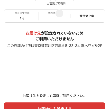
出前館がお届け
最低注文金額
標準送料
ステータス
受付休止中
1円
お届け先
が設定されていないため
ご利用いただけません
この店舗の住所は
東京都荒川区西尾久8-33-34 真木亜ビル2F
お届け先を設定して再度ご利用ください。