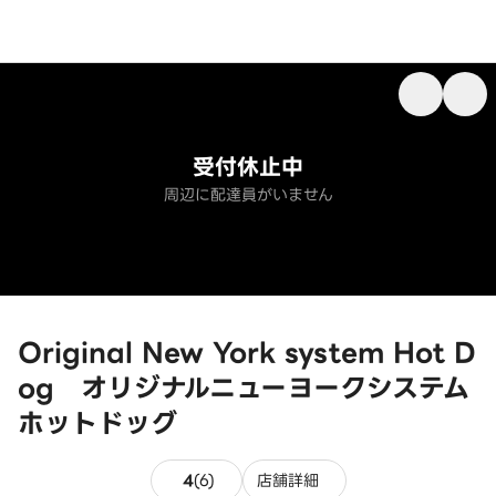
受付休止中
周辺に配達員がいません
Original New York system Hot D
og オリジナルニューヨークシステム
ホットドッグ
6件のレビュー
4
(
6
)
店舗詳細