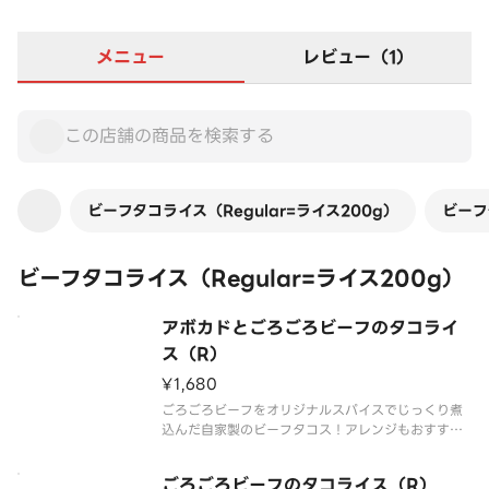
メニュー
レビュー（1）
ビーフタコライス（Regular=ライス200g）
ビーフ
ビーフタコライス（Regular=ライス200g）
アボカドとごろごろビーフのタコライ
ス（R）
¥1,680
ごろごろビーフをオリジナルスパイスでじっくり煮
込んだ自家製のビーフタコス！アレンジもおすすめ
です。
ごろごろビーフのタコライス（R）