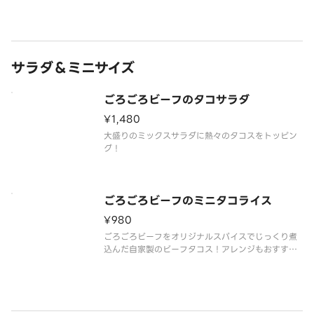
です。（ラージサイズはライス401g）
サラダ＆ミニサイズ
ごろごろビーフのタコサラダ
¥1,480
大盛りのミックスサラダに熱々のタコスをトッピン
グ！
ごろごろビーフのミニタコライス
¥980
ごろごろビーフをオリジナルスパイスでじっくり煮
込んだ自家製のビーフタコス！アレンジもおすすめ
です。（ミニサイズはライス150g）