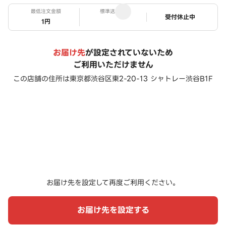
最低注文金額
標準送料
ステータス
受付休止中
1円
お届け先
が設定されていないため
ご利用いただけません
この店舗の住所は
東京都渋谷区東2-20-13 シャトレー渋谷B1F
お届け先を設定して再度ご利用ください。
お届け先を設定する