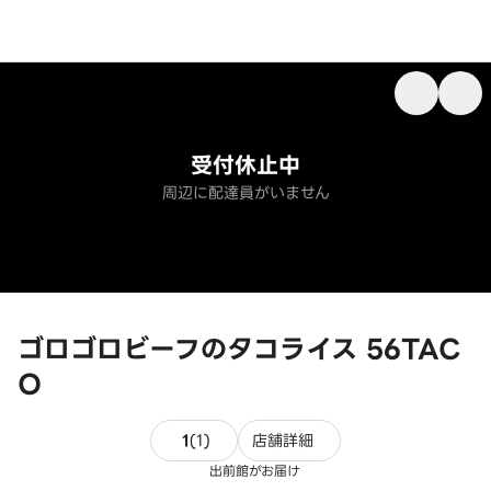
受付休止中
周辺に配達員がいません
ゴロゴロビーフのタコライス 56TAC
O
1件のレビュー
1
(
1
)
店舗詳細
出前館がお届け