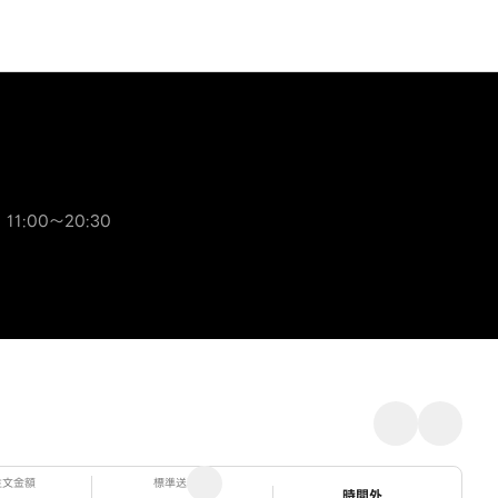
 11:00～20:30
注文金額
標準送料
ステータス
時間外