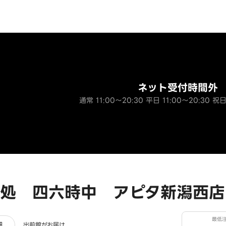
ネット受付時間外
通常 11:00～20:30 平日 11:00～20:30 祝日
処 四六時中 アピタ新潟西店
最低
ー
細
出前館がお届け