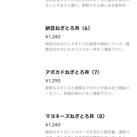
ることでまさに虜に。新鮮だから楽しめる素材本来
の旨味が味わえる一杯をご堪能下さい。
納豆ねぎとろ丼（6）
¥1,240
納豆のねばりとネギトロの食感が絶妙にマッチ。健
康志向の方にもオススメな一杯をご堪能下さい。
アボカドねぎとろ丼（7）
¥1,290
新鮮なネギトロと濃厚なアボカドが絡み合う絶品ハ
ーモニー。至福の味わいをご堪能下さい。
マヨネーズねぎとろ丼（8）
¥1,240
絶品ネギトロにマヨネーズを加えた新定番。濃厚マ