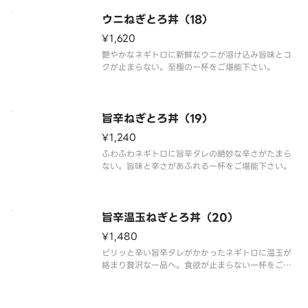
ウニねぎとろ丼（18）
¥1,620
艶やかなネギトロに新鮮なウニが溶け込み旨味とコ
クが止まらない。至極の一杯をご堪能下さい。
旨辛ねぎとろ丼（19）
¥1,240
ふわふわネギトロに旨辛タレの絶妙な辛さがたまら
ない。旨味と辛さがあふれる一杯をご堪能下さい。
旨辛温玉ねぎとろ丼（20）
¥1,480
ピリッと辛い旨辛タレがかかったネギトロに温玉が
絡まり贅沢な一品へ。食欲が止まらない一杯をご堪
能下さい。