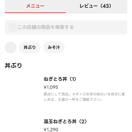
メニュー
レビュー（43）
丼ぶり
みそ汁
丼ぶり
ねぎとろ丼（1）
¥1,095
原点にして頂点。ネギトロ本来の味わいを存分に楽
しめる、王道の一杯をご堪能下さい。
温玉ねぎとろ丼（2）
¥1,290