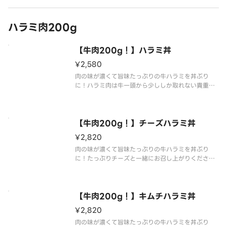
ハラミ肉200g
【牛肉200g！】ハラミ丼
¥2,580
肉の味が濃くて旨味たっぷりの牛ハラミを丼ぶり
に！ハラミ肉は牛一頭から少ししか取れない貴重な
部位です！肉200g（焼き上げる前の重量です。）で
大満足！
【牛肉200g！】チーズハラミ丼
¥2,820
肉の味が濃くて旨味たっぷりの牛ハラミを丼ぶり
に！たっぷりチーズと一緒にお召し上がりくださ
い！ハラミ肉は牛一頭から少ししか取れない貴重な
部位です！肉200g（焼き上げる前の重量です。）で
大満足！
【牛肉200g！】キムチハラミ丼
¥2,820
肉の味が濃くて旨味たっぷりの牛ハラミを丼ぶり