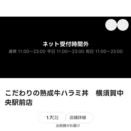
ネット受付時間外
通常 11:00～23:00 平日 11:00～23:00 祝日 11:00～23:00
こだわりの熟成牛ハラミ丼 横須賀中
央駅前店
3件のレビュー
1.7
(
3
)
店舗詳細
出前館がお届け