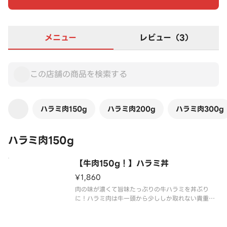
メニュー
レビュー（3）
ハラミ肉150g
ハラミ肉200g
ハラミ肉300g
ハラミ肉150g
【牛肉150g！】ハラミ丼
¥1,860
肉の味が濃くて旨味たっぷりの牛ハラミを丼ぶり
に！ハラミ肉は牛一頭から少ししか取れない貴重な
部位です！肉150g（焼き上げる前の重量です。）で
大満足！