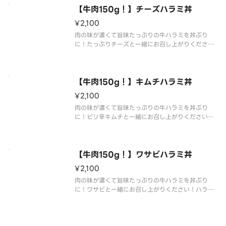
【牛肉150g！】チーズハラミ丼
¥2,100
肉の味が濃くて旨味たっぷりの牛ハラミを丼ぶり
に！たっぷりチーズと一緒にお召し上がりくださ
い！ハラミ肉は牛一頭から少ししか取れない貴重な
部位です！肉150g（焼き上げる前の重量です。）で
大満足！
【牛肉150g！】キムチハラミ丼
¥2,100
肉の味が濃くて旨味たっぷりの牛ハラミを丼ぶり
に！ピリ辛キムチと一緒にお召し上がりください！
ハラミ肉は牛一頭から少ししか取れない貴重な部位
です！肉150g（焼き上げる前の重量です。）で大満
足！
【牛肉150g！】ワサビハラミ丼
¥2,100
肉の味が濃くて旨味たっぷりの牛ハラミを丼ぶり
に！ワサビと一緒にお召し上がりください！ハラミ
肉は牛一頭から少ししか取れない貴重な部位です！
肉150g（焼き上げる前の重量です。）で大満足！