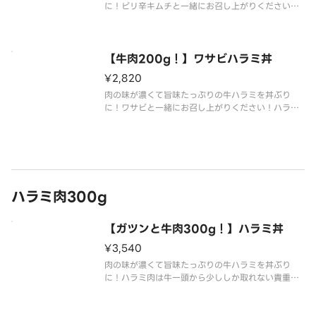
に！ピリ辛キムチと一緒にお召し上がりください！
ハラミ肉は牛一頭から少ししか取れない貴重な部位
です！肉200g（焼き上げる前の重量です。）で大満
足！
【牛肉200g！】ワサビハラミ丼
¥2,820
肉の味が濃くて旨味たっぷりの牛ハラミを丼ぶり
に！ワサビと一緒にお召し上がりください！ハラミ
肉は牛一頭から少ししか取れない貴重な部位です！
肉200g（焼き上げる前の重量です。）で大満足！
ハラミ肉300g
【ガツンと牛肉300g！】ハラミ丼
¥3,540
肉の味が濃くて旨味たっぷりの牛ハラミを丼ぶり
に！ハラミ肉は牛一頭から少ししか取れない貴重な
部位です！肉300g（焼き上げる前の重量です。）で
大満足！